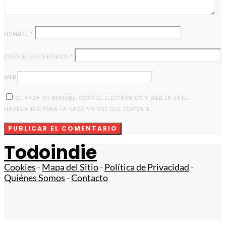
NOMBRE
*
CORREO ELECTRÓNICO
*
WEB
GUARDA MI NOMBRE, CORREO ELECTRÓNICO Y WEB EN ESTE
NAVEGADOR PARA LA PRÓXIMA VEZ QUE COMENTE.
Todoindie
Cookies
-
Mapa del Sitio
-
Política de Privacidad
-
Quiénes Somos
-
Contacto