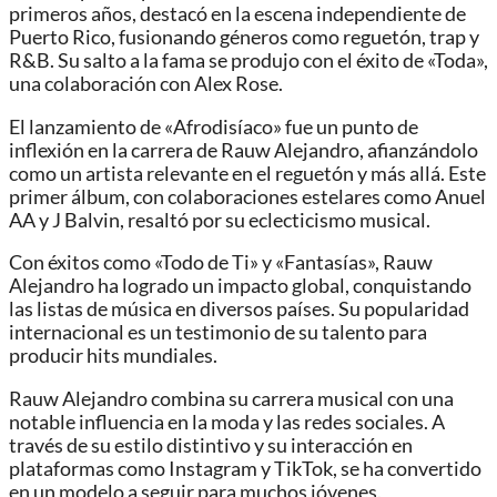
primeros años, destacó en la escena independiente de
Puerto Rico, fusionando géneros como reguetón, trap y
R&B. Su salto a la fama se produjo con el éxito de «Toda»,
una colaboración con Alex Rose.
El lanzamiento de «Afrodisíaco» fue un punto de
inflexión en la carrera de Rauw Alejandro, afianzándolo
como un artista relevante en el reguetón y más allá. Este
primer álbum, con colaboraciones estelares como Anuel
AA y J Balvin, resaltó por su eclecticismo musical.
Con éxitos como «Todo de Ti» y «Fantasías», Rauw
Alejandro ha logrado un impacto global, conquistando
las listas de música en diversos países. Su popularidad
internacional es un testimonio de su talento para
producir hits mundiales.
Rauw Alejandro combina su carrera musical con una
notable influencia en la moda y las redes sociales. A
través de su estilo distintivo y su interacción en
plataformas como Instagram y TikTok, se ha convertido
en un modelo a seguir para muchos jóvenes.