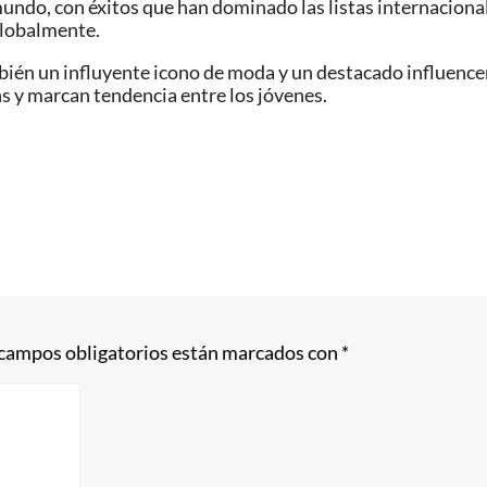
mundo, con éxitos que han dominado las listas internaciona
globalmente.
én un influyente icono de moda y un destacado influencer e
s y marcan tendencia entre los jóvenes.
 campos obligatorios están marcados con
*