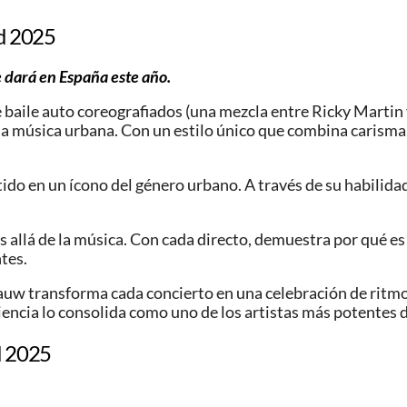
id 2025
ue dará en España este año.
aile auto coreografiados (una mezcla entre Ricky Martin y
la música urbana. Con un estilo único que combina carisma
ertido en un ícono del género urbano. A través de su habil
 allá de la música. Con cada directo, demuestra por qué es 
tes.
uw transforma cada concierto en una celebración de ritmo 
iencia lo consolida como uno de los artistas más potentes 
d 2025