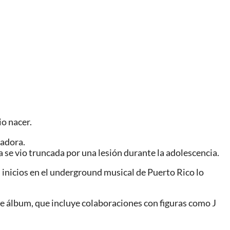
io nacer.
iadora.
se vio truncada por una lesión durante la adolescencia.
 inicios en el underground musical de Puerto Rico lo
te álbum, que incluye colaboraciones con figuras como J