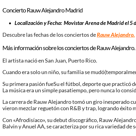
Concierto Rauw Alejandro Madrid
Localización y Fecha: Movistar Arena de Madrid el 5 de
Descubre las fechas de los conciertos de
Rauw Alejandro.
Más información sobre los conciertos de Rauw Alejandro.
El artista nació en San Juan, Puerto Rico.
Cuando era solo un niño, su familia se mudó(temporalmente
Su primera pasión fueSu el fútbol, ​​deporte que practicó 
La música era un simple pasatiempo, pero nunca lo consid
La carrera de Rauw Alejandro tomó un giro inesperado cuan
vieron mezclar reguetón con R&B y trap, logrando éxito m
Con «Afrodisíaco», su debut discográfico, Rauw Alejandro
Balvin y Anuel AA, se caracteriza por su rica variedad de 