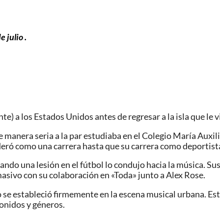
 julio .
) a los Estados Unidos antes de regresar a la isla que le v
de manera seria a la par estudiaba en el Colegio María Auxil
eró como una carrera hasta que su carrera como deportista 
do una lesión en el fútbol lo condujo hacia la música. Sus
asivo con su colaboración en «Toda» junto a Alex Rose.
 se estableció firmemente en la escena musical urbana. Es
sonidos y géneros.