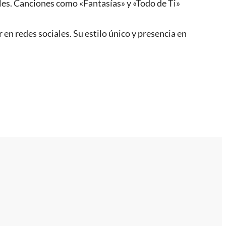
les. Canciones como «Fantasías» y «Todo de Ti»
n redes sociales. Su estilo único y presencia en