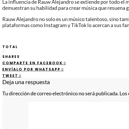
La influencia de Rauw Alejandro se extiende por todo el 
demuestran su habilidad para crear música que resuena 
Rauw Alejandro no solo es un músico talentoso, sino tambi
plataformas como Instagram y TikTok lo acercan a sus fan
TOTAL
0
SHARES
COMPARTE EN FACEBOOK
0
ENVÍALO POR WHATSAPP
0
TWEET
0
Deja una respuesta
Tu dirección de correo electrónico no será publicada.
Los