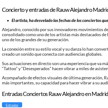
Concierto y entradas de Rauw Alejandro Madr
El artista, ha desvelado las fechas de los conciertos q
Alejandro, conocido por sus innovadores movimientos de b
consolidado como uno de los artistas más destacados de 
uno de los grandes de su generación.
La conexión entre su estilo vocal y su danza lo han conv
creado un sonido que conecta con audiencias globales.
Sus actuaciones en directo son una experiencia que va más
“Tattoo” y “Desesperados” hacen vibrar a miles de asisten
Acompañado de efectos visuales de última generación, Ra
más importantes, su capacidad para hacer vibrar a su aud
Entradas Conciertos Rauw Alejandro en Madri
Entradas