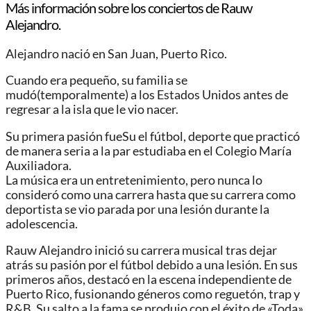
Más información sobre los conciertos de Rauw
Alejandro.
Alejandro nació en San Juan, Puerto Rico.
Cuando era pequeño, su familia se
mudó(temporalmente) a los Estados Unidos antes de
regresar a la isla que le vio nacer.
Su primera pasión fueSu el fútbol, ​​deporte que practicó
de manera seria a la par estudiaba en el Colegio María
Auxiliadora.
La música era un entretenimiento, pero nunca lo
consideró como una carrera hasta que su carrera como
deportista se vio parada por una lesión durante la
adolescencia.
Rauw Alejandro inició su carrera musical tras dejar
atrás su pasión por el fútbol debido a una lesión. En sus
primeros años, destacó en la escena independiente de
Puerto Rico, fusionando géneros como reguetón, trap y
R&B. Su salto a la fama se produjo con el éxito de «Toda»,