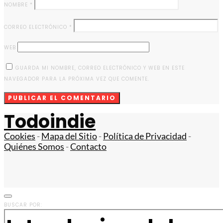
NOMBRE
*
CORREO ELECTRÓNICO
*
WEB
GUARDA MI NOMBRE, CORREO ELECTRÓNICO Y WEB EN ESTE
NAVEGADOR PARA LA PRÓXIMA VEZ QUE COMENTE.
Todoindie
Cookies
-
Mapa del Sitio
-
Política de Privacidad
-
Quiénes Somos
-
Contacto
BUSCAR POR: