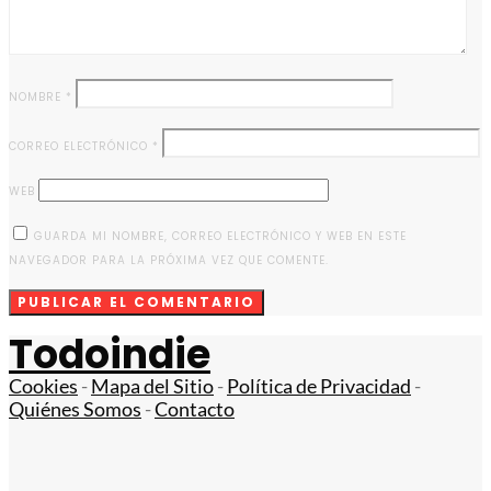
NOMBRE
*
CORREO ELECTRÓNICO
*
WEB
GUARDA MI NOMBRE, CORREO ELECTRÓNICO Y WEB EN ESTE
NAVEGADOR PARA LA PRÓXIMA VEZ QUE COMENTE.
Todoindie
Cookies
-
Mapa del Sitio
-
Política de Privacidad
-
Quiénes Somos
-
Contacto