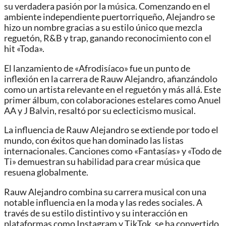
su verdadera pasión por la música. Comenzando en el
ambiente independiente puertorriqueño, Alejandro se
hizo un nombre gracias a su estilo único que mezcla
reguetón, R&B y trap, ganando reconocimiento con el
hit «Toda».
El lanzamiento de «Afrodisíaco» fue un punto de
inflexión en la carrera de Rauw Alejandro, afianzándolo
como un artista relevante en el reguetón y más allá. Este
primer álbum, con colaboraciones estelares como Anuel
AA y J Balvin, resaltó por su eclecticismo musical.
La influencia de Rauw Alejandro se extiende por todo el
mundo, con éxitos que han dominado las listas
internacionales. Canciones como «Fantasías» y «Todo de
Ti» demuestran su habilidad para crear música que
resuena globalmente.
Rauw Alejandro combina su carrera musical con una
notable influencia en la moda y las redes sociales. A
través de su estilo distintivo y su interacción en
plataformas como Instagram y TikTok, se ha convertido