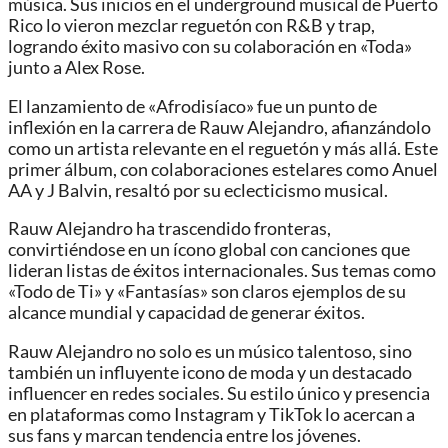
música. Sus inicios en el underground musical de Puerto
Rico lo vieron mezclar reguetón con R&B y trap,
logrando éxito masivo con su colaboración en «Toda»
junto a Alex Rose.
El lanzamiento de «Afrodisíaco» fue un punto de
inflexión en la carrera de Rauw Alejandro, afianzándolo
como un artista relevante en el reguetón y más allá. Este
primer álbum, con colaboraciones estelares como Anuel
AA y J Balvin, resaltó por su eclecticismo musical.
Rauw Alejandro ha trascendido fronteras,
convirtiéndose en un ícono global con canciones que
lideran listas de éxitos internacionales. Sus temas como
«Todo de Ti» y «Fantasías» son claros ejemplos de su
alcance mundial y capacidad de generar éxitos.
Rauw Alejandro no solo es un músico talentoso, sino
también un influyente icono de moda y un destacado
influencer en redes sociales. Su estilo único y presencia
en plataformas como Instagram y TikTok lo acercan a
sus fans y marcan tendencia entre los jóvenes.