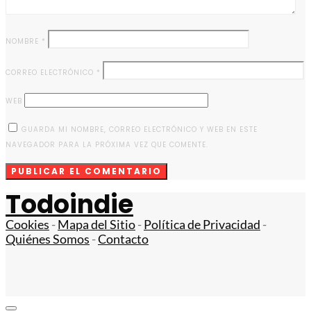
NOMBRE
*
CORREO ELECTRÓNICO
*
WEB
GUARDA MI NOMBRE, CORREO ELECTRÓNICO Y WEB EN ESTE
NAVEGADOR PARA LA PRÓXIMA VEZ QUE COMENTE.
Todoindie
Cookies
-
Mapa del Sitio
-
Política de Privacidad
-
Quiénes Somos
-
Contacto