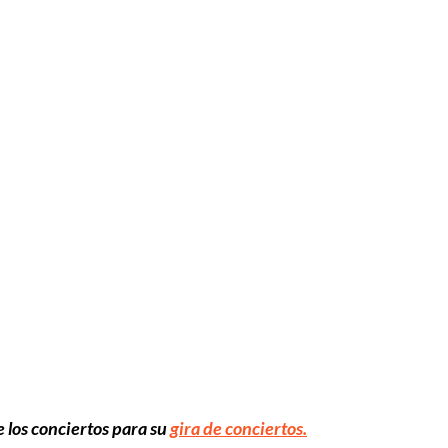
e los conciertos para su
gira de conciertos.