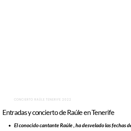
CONCIERTO RAÚLE TENERIFE 2022
Entradas y concierto de Raúle en Tenerife
El conocido cantante Raúle , ha desvelado las fechas d