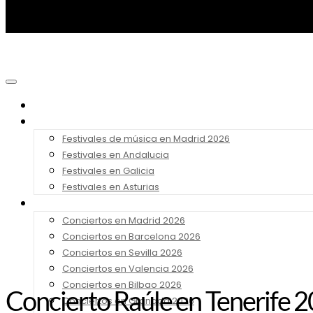
Noticias
Festivales 2026
Festivales de música en Madrid 2026
Festivales en Andalucia
Festivales en Galicia
Festivales en Asturias
Conciertos 2026
Conciertos en Madrid 2026
Conciertos en Barcelona 2026
Conciertos en Sevilla 2026
Conciertos en Valencia 2026
Conciertos en Bilbao 2026
Concierto Raúle en Tenerife 2
Conciertos en Granada 2026