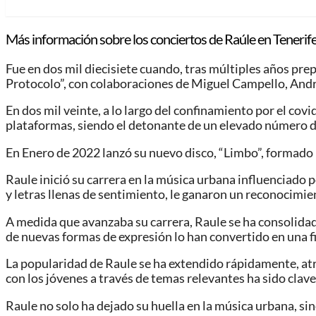
Más información sobre los conciertos de Raúle en Tenerife
Fue en dos mil diecisiete cuando, tras múltiples años pr
Protocolo”, con colaboraciones de Miguel Campello, Andre
En dos mil veinte, a lo largo del confinamiento por el covi
plataformas, siendo el detonante de un elevado número de c
En Enero de 2022 lanzó su nuevo disco, “Limbo”, formado p
Raule inició su carrera en la música urbana influenciado
y letras llenas de sentimiento, le ganaron un reconocimi
A medida que avanzaba su carrera, Raule se ha consolida
de nuevas formas de expresión lo han convertido en una f
La popularidad de Raule se ha extendido rápidamente, atr
con los jóvenes a través de temas relevantes ha sido clave
Raule no solo ha dejado su huella en la música urbana, sino