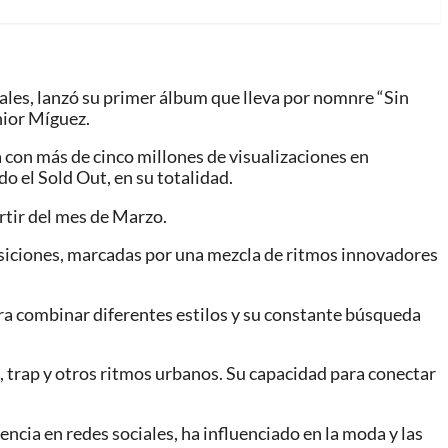
ales, lanzó su primer álbum que lleva por nomnre “Sin
nior Míguez.
ía con más de cinco millones de visualizaciones en
o el Sold Out, en su totalidad.
rtir del mes de Marzo.
posiciones, marcadas por una mezcla de ritmos innovadores
ra combinar diferentes estilos y su constante búsqueda
 trap y otros ritmos urbanos. Su capacidad para conectar
encia en redes sociales, ha influenciado en la moda y las