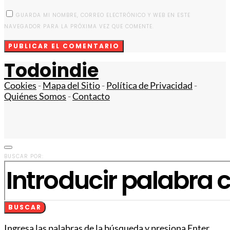
GUARDA MI NOMBRE, CORREO ELECTRÓNICO Y WEB EN ESTE
NAVEGADOR PARA LA PRÓXIMA VEZ QUE COMENTE.
Todoindie
Cookies
-
Mapa del Sitio
-
Política de Privacidad
-
Quiénes Somos
-
Contacto
BUSCAR POR:
BUSCAR
Ingresa las palabras de la búsqueda y presiona Enter.