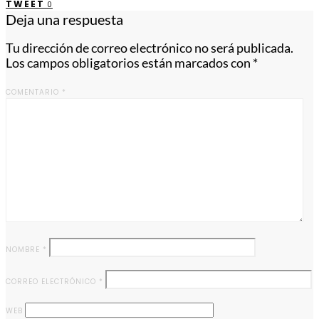
TWEET
0
Deja una respuesta
Tu dirección de correo electrónico no será publicada.
Los campos obligatorios están marcados con
*
COMENTARIO
*
NOMBRE
*
CORREO ELECTRÓNICO
*
WEB