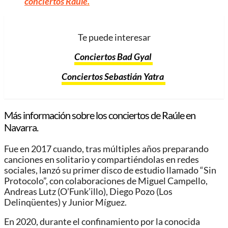
conciertos Raúle
.
Te puede interesar
Conciertos Bad Gyal
Conciertos Sebastián Yatra
Más información sobre los conciertos de Raúle en
Navarra.
Fue en 2017 cuando, tras múltiples años preparando
canciones en solitario y compartiéndolas en redes
sociales, lanzó su primer disco de estudio llamado “Sin
Protocolo”, con colaboraciones de Miguel Campello,
Andreas Lutz (O’Funk’illo), Diego Pozo (Los
Delinqüentes) y Junior Míguez.
En 2020, durante el confinamiento por la conocida