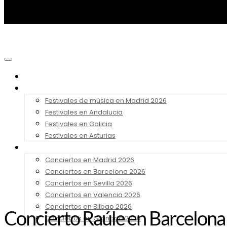
Noticias
Festivales 2026
Festivales de música en Madrid 2026
Festivales en Andalucia
Festivales en Galicia
Festivales en Asturias
Conciertos 2026
Conciertos en Madrid 2026
Conciertos en Barcelona 2026
Conciertos en Sevilla 2026
Conciertos en Valencia 2026
Conciertos en Bilbao 2026
Concierto Raúle en Barcelona 
Conciertos en Granada 2026