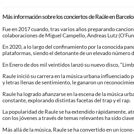
Más información sobre los conciertos de Raúle en Barcelo
Fue en 2017 cuando, tras varios años preparando canciones
colaboraciones de Miguel Campello, Andreas Lutz (O’Funk
En 2020, a lo largo del confinamiento por la conocida pand
plataformas, siendo el detonante de un elevado número de 
En Enero de dos mil veintidos lanzó su nuevo disco, “Limb
Raule inició su carrera en la música urbana influenciado
y letras llenas de sentimiento, le ganaron un reconocimi
Raule ha logrado afianzarse en la escena de la música ur
constante, explorando distintas facetas del trap y el rap.
La popularidad de Raule se ha extendido rápidamente, atr
con los jóvenes a través de temas relevantes ha sido clave
Más allá de la música, Raule se ha convertido en un ícono 