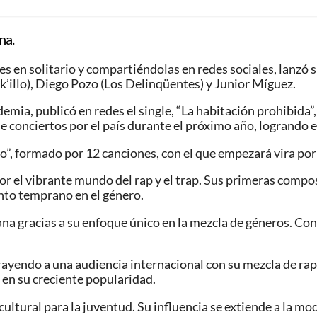
na.
 en solitario y compartiéndolas en redes sociales, lanzó s
’illo), Diego Pozo (Los Delinqüentes) y Junior Míguez.
emia, publicó en redes el single, “La habitación prohibida”
conciertos por el país durante el próximo año, logrando el
o”, formado por 12 canciones, con el que empezará vira por
 por el vibrante mundo del rap y el trap. Sus primeras com
ento temprano en el género.
bana gracias a su enfoque único en la mezcla de géneros. 
ayendo a una audiencia internacional con su mezcla de rap,
 en su creciente popularidad.
cultural para la juventud. Su influencia se extiende a la mo