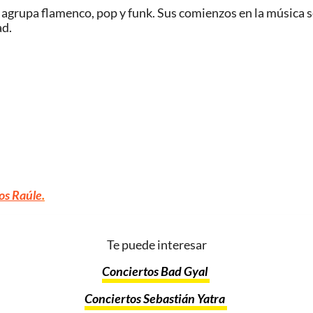
e agrupa flamenco, pop y funk. Sus comienzos en la música 
ad.
os Raúle
.
Te puede interesar
Conciertos Bad Gyal
Conciertos Sebastián Yatra