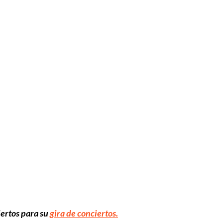
iertos para su
gira de conciertos.