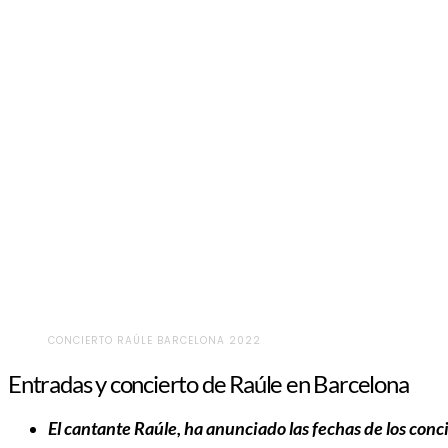
CONCIERTO RAÚLE BARCELONA 2022
Entradas y concierto de Raúle en Barcelona
El cantante Raúle, ha anunciado las fechas de los conc