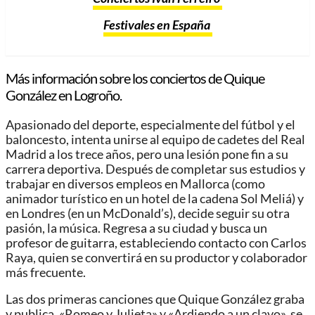
Festivales en España
Más información sobre los conciertos de Quique
González en Logroño.
Apasionado del deporte, especialmente del fútbol y el
baloncesto, intenta unirse al equipo de cadetes del Real
Madrid a los trece años, pero una lesión pone fin a su
carrera deportiva. Después de completar sus estudios y
trabajar en diversos empleos en Mallorca (como
animador turístico en un hotel de la cadena Sol Meliá) y
en Londres (en un McDonald’s), decide seguir su otra
pasión, la música. Regresa a su ciudad y busca un
profesor de guitarra, estableciendo contacto con Carlos
Raya, quien se convertirá en su productor y colaborador
más frecuente.
Las dos primeras canciones que Quique González graba
y publica, «Romeo y Julieta» y «Ardiendo a un clavo», se