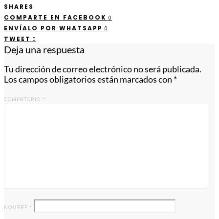
SHARES
COMPARTE EN FACEBOOK
0
ENVÍALO POR WHATSAPP
0
TWEET
0
Deja una respuesta
Tu dirección de correo electrónico no será publicada.
Los campos obligatorios están marcados con
*
COMENTARIO
*
NOMBRE
*