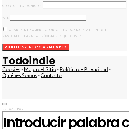
CORREO ELECTRÓNICO
*
WEB
GUARDA MI NOMBRE, CORREO ELECTRÓNICO Y WEB EN ESTE
NAVEGADOR PARA LA PRÓXIMA VEZ QUE COMENTE.
Todoindie
Cookies
-
Mapa del Sitio
-
Política de Privacidad
-
Quiénes Somos
-
Contacto
BUSCAR POR: