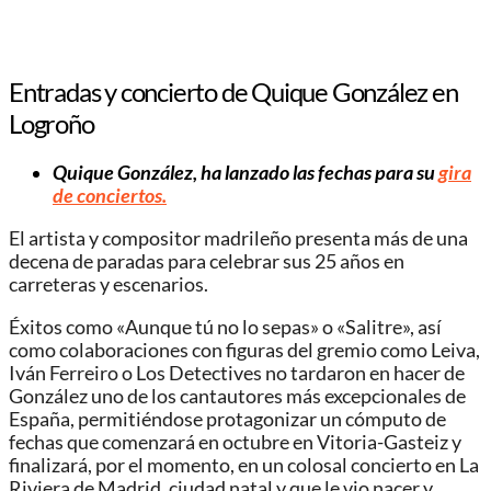
Entradas y concierto de Quique González en
Logroño
Quique González, ha lanzado las fechas para su
gira
de conciertos.
El artista y compositor madrileño presenta más de una
decena de paradas para celebrar sus 25 años en
carreteras y escenarios.
Éxitos como «Aunque tú no lo sepas» o «Salitre», así
como colaboraciones con figuras del gremio como Leiva,
Iván Ferreiro o Los Detectives no tardaron en hacer de
González uno de los cantautores más excepcionales de
España, permitiéndose protagonizar un cómputo de
fechas que comenzará en octubre en Vitoria-Gasteiz y
finalizará, por el momento, en un colosal concierto en La
Riviera de Madrid, ciudad natal y que le vio nacer y