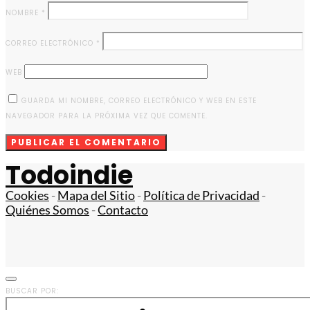
NOMBRE
*
CORREO ELECTRÓNICO
*
WEB
GUARDA MI NOMBRE, CORREO ELECTRÓNICO Y WEB EN ESTE
NAVEGADOR PARA LA PRÓXIMA VEZ QUE COMENTE.
Todoindie
Cookies
-
Mapa del Sitio
-
Política de Privacidad
-
Quiénes Somos
-
Contacto
BUSCAR POR: