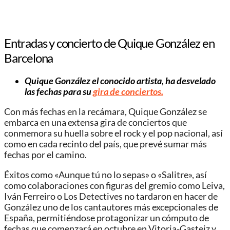
Entradas y concierto de Quique González en
Barcelona
Quique González el conocido artista, ha desvelado
las fechas para su
gira de conciertos.
Con más fechas en la recámara, Quique González se
embarca en una extensa gira de conciertos que
conmemora su huella sobre el rock y el pop nacional, así
como en cada recinto del país, que prevé sumar más
fechas por el camino.
Éxitos como «Aunque tú no lo sepas» o «Salitre», así
como colaboraciones con figuras del gremio como Leiva,
Iván Ferreiro o Los Detectives no tardaron en hacer de
González uno de los cantautores más excepcionales de
España, permitiéndose protagonizar un cómputo de
fechas que comenzará en octubre en Vitoria-Gasteiz y