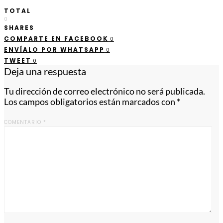
TOTAL
0
SHARES
COMPARTE EN FACEBOOK
0
ENVÍALO POR WHATSAPP
0
TWEET
0
Deja una respuesta
Tu dirección de correo electrónico no será publicada.
Los campos obligatorios están marcados con
*
COMENTARIO
*