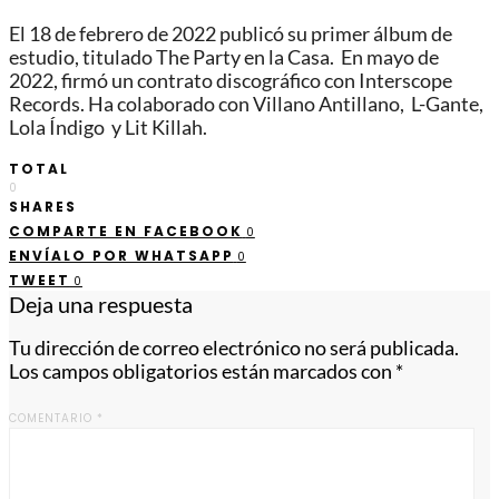
El 18 de febrero de 2022 publicó su primer álbum de
estudio, titulado The Party en la Casa. En mayo de
2022, firmó un contrato discográfico con Interscope
Records.​ Ha colaborado con Villano Antillano, ​ L-Gante,
Lola Índigo ​ y Lit Killah.
TOTAL
0
SHARES
COMPARTE EN FACEBOOK
0
ENVÍALO POR WHATSAPP
0
TWEET
0
Deja una respuesta
Tu dirección de correo electrónico no será publicada.
Los campos obligatorios están marcados con
*
COMENTARIO
*