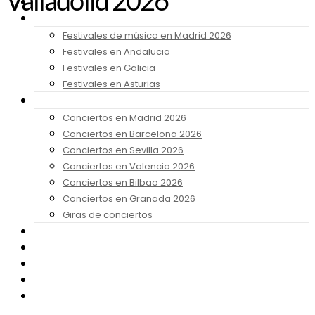
Valladolid 2026
Noticias
Festivales 2026
Festivales de música en Madrid 2026
Festivales en Andalucia
Festivales en Galicia
Festivales en Asturias
Conciertos 2026
Conciertos en Madrid 2026
Conciertos en Barcelona 2026
Conciertos en Sevilla 2026
Conciertos en Valencia 2026
Conciertos en Bilbao 2026
Conciertos en Granada 2026
Giras de conciertos
Noticias de Festivales
Bandas Sonoras
Series y Tv
Cine
Contacto