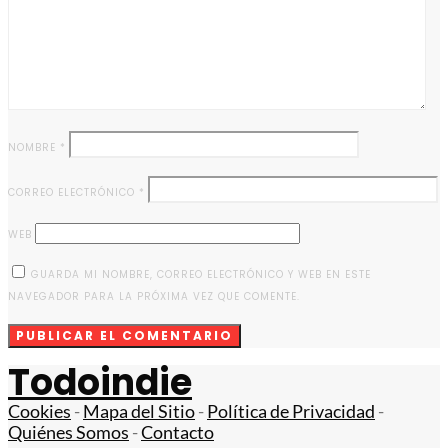
NOMBRE
*
CORREO ELECTRÓNICO
*
WEB
GUARDA MI NOMBRE, CORREO ELECTRÓNICO Y WEB EN ESTE
NAVEGADOR PARA LA PRÓXIMA VEZ QUE COMENTE.
Todoindie
Cookies
-
Mapa del Sitio
-
Política de Privacidad
-
Quiénes Somos
-
Contacto