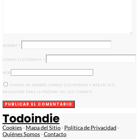
NOMBRE
*
CORREO ELECTRÓNICO
*
WEB
GUARDA MI NOMBRE, CORREO ELECTRÓNICO Y WEB EN ESTE
NAVEGADOR PARA LA PRÓXIMA VEZ QUE COMENTE.
Todoindie
Cookies
-
Mapa del Sitio
-
Política de Privacidad
-
Quiénes Somos
-
Contacto