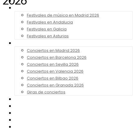
2026
Noticias
Festivales 2026
Festivales de música en Madrid 2026
Festivales en Andalucia
Festivales en Galicia
Festivales en Asturias
Conciertos 2026
Conciertos en Madrid 2026
Conciertos en Barcelona 2026
Conciertos en Sevilla 2026
Conciertos en Valencia 2026
Conciertos en Bilbao 2026
Conciertos en Granada 2026
Giras de conciertos
Noticias de Festivales
Bandas Sonoras
Series y Tv
Cine
Contacto