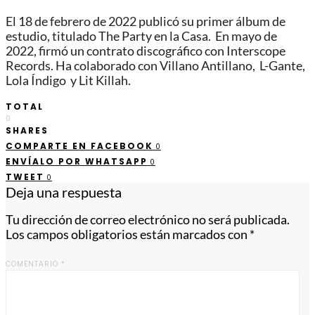
El 18 de febrero de 2022 publicó su primer álbum de
estudio, titulado The Party en la Casa. En mayo de
2022, firmó un contrato discográfico con Interscope
Records.​ Ha colaborado con Villano Antillano, ​ L-Gante,
Lola Índigo ​ y Lit Killah.
TOTAL
0
SHARES
COMPARTE EN FACEBOOK
0
ENVÍALO POR WHATSAPP
0
TWEET
0
Deja una respuesta
Tu dirección de correo electrónico no será publicada.
Los campos obligatorios están marcados con
*
COMENTARIO
*