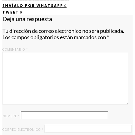
ENVÍALO POR WHATSAPP
0
TWEET
0
Deja una respuesta
Tu dirección de correo electrónico no será publicada.
Los campos obligatorios están marcados con
*
COMENTARIO
*
NOMBRE
*
CORREO ELECTRÓNICO
*