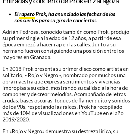
Entradas y concierto de Prok en Zaragoza
El
rapero
Prok
, ha anunciado las fechas de los
conciertos para su gira de conciertos
.
Adrián Pedrosa, conocido también como Prok, produjo
su primer single a la edad de 12 años, a partir de esa
época empezó a hacer rap en las calles. Junto a su
hermano fueron consiguiendo una posición entre los
mayores en Granada.
En 2018 Prok presenta su primer disco como artista en
solitario, » Rojo y Negro «, nombrado por muchos una
obra maestra que expresa sentimientos y vivencias
impropias a su edad, mostrando su calidad a la hora de
componer y de crear melodías. Acompañado de letras
crudas, bases oscuras, toques de flamenquito y sonidos
de los 90s, respetando las raíces, Prok ha recopilado
más de 10M de visualizaciones en YouTube en el año
2019/2020.
En «Rojo y Negro» demuestra su destreza lírica, su