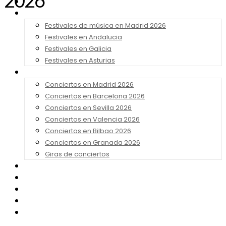
2026
Noticias
Festivales 2026
Festivales de música en Madrid 2026
Festivales en Andalucia
Festivales en Galicia
Festivales en Asturias
Conciertos 2026
Conciertos en Madrid 2026
Conciertos en Barcelona 2026
Conciertos en Sevilla 2026
Conciertos en Valencia 2026
Conciertos en Bilbao 2026
Conciertos en Granada 2026
Giras de conciertos
Noticias de Festivales
Bandas Sonoras
Series y Tv
Cine
Contacto