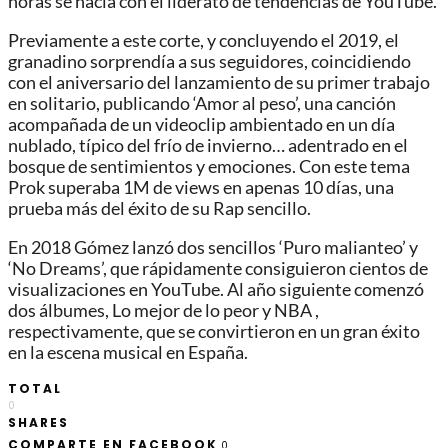
horas se hacía con el liderato de tendencias de YouTube.
Previamente a este corte, y concluyendo el 2019, el
granadino sorprendía a sus seguidores, coincidiendo
con el aniversario del lanzamiento de su primer trabajo
en solitario, publicando ‘Amor al peso’, una canción
acompañada de un videoclip ambientado en un día
nublado, típico del frío de invierno… adentrado en el
bosque de sentimientos y emociones. Con este tema
Prok superaba 1M de views en apenas 10 días, una
prueba más del éxito de su Rap sencillo.
En 2018 Gómez lanzó dos sencillos ‘Puro malianteo’ y
‘No Dreams’, que rápidamente consiguieron cientos de
visualizaciones en YouTube. Al año siguiente comenzó
dos álbumes, Lo mejor de lo peor y NBA ,
respectivamente, que se convirtieron en un gran éxito
en la escena musical en España.
TOTAL
0
SHARES
COMPARTE EN FACEBOOK
0