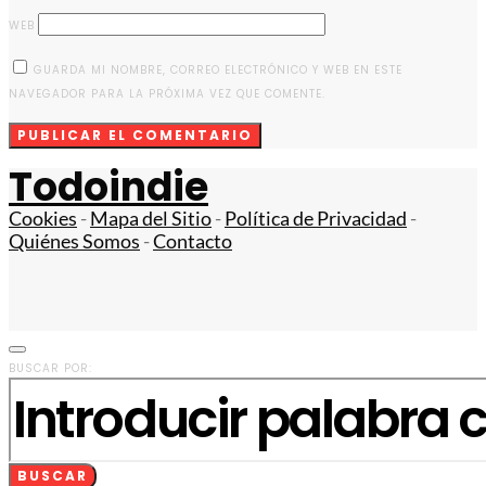
WEB
GUARDA MI NOMBRE, CORREO ELECTRÓNICO Y WEB EN ESTE
NAVEGADOR PARA LA PRÓXIMA VEZ QUE COMENTE.
Todoindie
Cookies
-
Mapa del Sitio
-
Política de Privacidad
-
Quiénes Somos
-
Contacto
BUSCAR POR:
BUSCAR