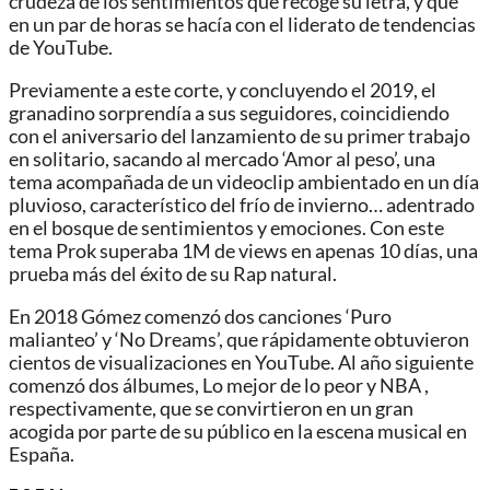
crudeza de los sentimientos que recoge su letra, y que
en un par de horas se hacía con el liderato de tendencias
de YouTube.
Previamente a este corte, y concluyendo el 2019, el
granadino sorprendía a sus seguidores, coincidiendo
con el aniversario del lanzamiento de su primer trabajo
en solitario, sacando al mercado ‘Amor al peso’, una
tema acompañada de un videoclip ambientado en un día
pluvioso, característico del frío de invierno… adentrado
en el bosque de sentimientos y emociones. Con este
tema Prok superaba 1M de views en apenas 10 días, una
prueba más del éxito de su Rap natural.
En 2018 Gómez comenzó dos canciones ‘Puro
malianteo’ y ‘No Dreams’, que rápidamente obtuvieron
cientos de visualizaciones en YouTube. Al año siguiente
comenzó dos álbumes, Lo mejor de lo peor y NBA ,
respectivamente, que se convirtieron en un gran
acogida por parte de su público en la escena musical en
España.