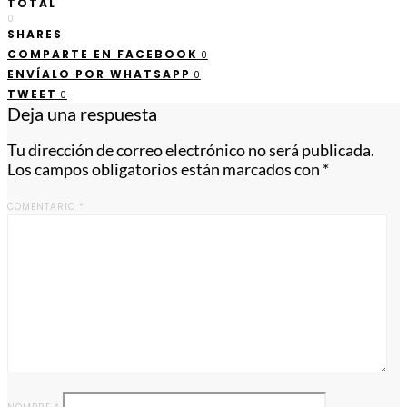
TOTAL
0
SHARES
COMPARTE EN FACEBOOK
0
ENVÍALO POR WHATSAPP
0
TWEET
0
Deja una respuesta
Tu dirección de correo electrónico no será publicada.
Los campos obligatorios están marcados con
*
COMENTARIO
*