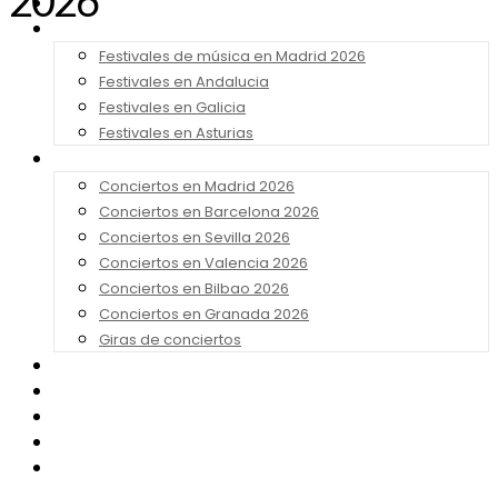
2026
Noticias
Festivales 2026
Festivales de música en Madrid 2026
Festivales en Andalucia
Festivales en Galicia
Festivales en Asturias
Conciertos 2026
Conciertos en Madrid 2026
Conciertos en Barcelona 2026
Conciertos en Sevilla 2026
Conciertos en Valencia 2026
Conciertos en Bilbao 2026
Conciertos en Granada 2026
Giras de conciertos
Noticias de Festivales
Bandas Sonoras
Series y Tv
Cine
Contacto