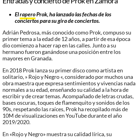
Entradas y concierto de Prok en Zamora
El
rapero
Prok
, ha lanzado las fechas de los
conciertos para su gira de conciertos
.
Adrián Pedrosa, más conocido como Prok, compuso su
primer tema a la edad de 12 años, a partir de esa época
dio comienzo a hacer rap en las calles. Junto a su
hermano fueron ganándose una posición entre los
mayores en Granada.
En 2018 Prok lanza su primer disco como artista en
solitario, » Rojo y Negro «, considerado por muchos una
obra maestra que expresa sentimientos y vivencias nada
normales a su edad, enseñando su calidad a la hora de
escribir y de crear temas. Acompañado de letras crudas,
bases oscuras, toques de flamenquito y sonidos de los
90s, respetando las raíces, Prok ha recopilado más de
10M de visualizaciones en YouTube durante el año
2019/2020.
En «Rojo y Negro» muestra su calidad lírica, su