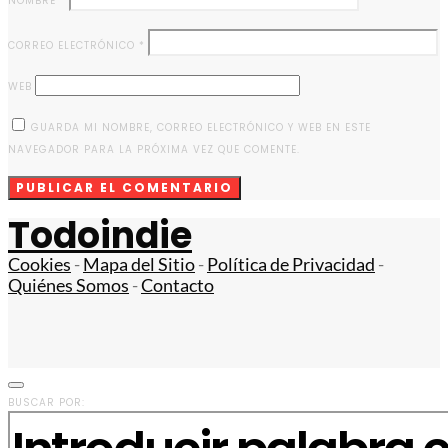
NOMBRE
*
CORREO ELECTRÓNICO
*
WEB
GUARDA MI NOMBRE, CORREO ELECTRÓNICO Y WEB EN ESTE
NAVEGADOR PARA LA PRÓXIMA VEZ QUE COMENTE.
Todoindie
Cookies
-
Mapa del Sitio
-
Política de Privacidad
-
Quiénes Somos
-
Contacto
BUSCAR POR: