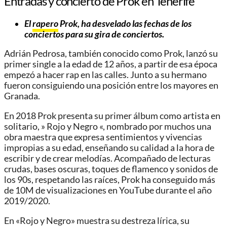
Entradas y concierto de Prok en Tenerife
El
rapero
Prok
, ha desvelado las fechas de los
conciertos para su gira de conciertos
.
Adrián Pedrosa, también conocido como Prok, lanzó su
primer single a la edad de 12 años, a partir de esa época
empezó a hacer rap en las calles. Junto a su hermano
fueron consiguiendo una posición entre los mayores en
Granada.
En 2018 Prok presenta su primer álbum como artista en
solitario, » Rojo y Negro «, nombrado por muchos una
obra maestra que expresa sentimientos y vivencias
impropias a su edad, enseñando su calidad a la hora de
escribir y de crear melodías. Acompañado de lecturas
crudas, bases oscuras, toques de flamenco y sonidos de
los 90s, respetando las raíces, Prok ha conseguido más
de 10M de visualizaciones en YouTube durante el año
2019/2020.
En «Rojo y Negro» muestra su destreza lírica, su