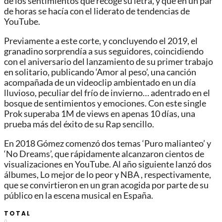
de los sentimientos que recoge su letra, y que en un par
de horas se hacía con el liderato de tendencias de
YouTube.
Previamente a este corte, y concluyendo el 2019, el
granadino sorprendía a sus seguidores, coincidiendo
con el aniversario del lanzamiento de su primer trabajo
en solitario, publicando ‘Amor al peso’, una canción
acompañada de un videoclip ambientado en un día
lluvioso, peculiar del frío de invierno… adentrado en el
bosque de sentimientos y emociones. Con este single
Prok superaba 1M de views en apenas 10 días, una
prueba más del éxito de su Rap sencillo.
En 2018 Gómez comenzó dos temas ‘Puro malianteo’ y
‘No Dreams’, que rápidamente alcanzaron cientos de
visualizaciones en YouTube. Al año siguiente lanzó dos
álbumes, Lo mejor de lo peor y NBA , respectivamente,
que se convirtieron en un gran acogida por parte de su
público en la escena musical en España.
TOTAL
0