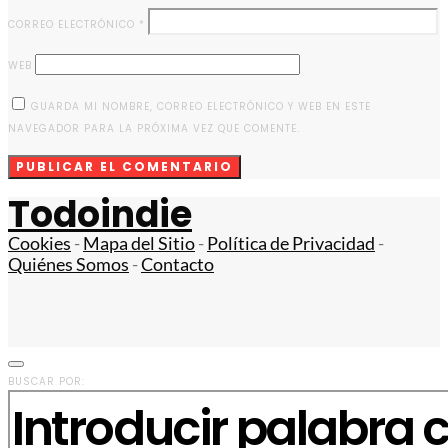
CORREO ELECTRÓNICO
*
WEB
GUARDA MI NOMBRE, CORREO ELECTRÓNICO Y WEB EN ESTE
NAVEGADOR PARA LA PRÓXIMA VEZ QUE COMENTE.
Todoindie
Cookies
-
Mapa del Sitio
-
Política de Privacidad
-
Quiénes Somos
-
Contacto
BUSCAR POR: