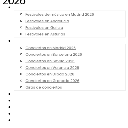
2026
Noticias
Festivales 2026
Festivales de música en Madrid 2026
Festivales en Andalucia
Festivales en Galicia
Festivales en Asturias
Conciertos 2026
Conciertos en Madrid 2026
Conciertos en Barcelona 2026
Conciertos en Sevilla 2026
Conciertos en Valencia 2026
Conciertos en Bilbao 2026
Conciertos en Granada 2026
Giras de conciertos
Noticias de Festivales
Bandas Sonoras
Series y Tv
Cine
Contacto