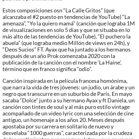
Estos composiciones osn “La Calle Gritos” (que
alcanzaba el #2 puesto en tendencias de YouTube) “La
amenaza”, “Yo la quiero mamá” (canción que lograba 1M
de visualizaciones en solo 5 días y que se situaba en lo
más alto de las tendencias de YouTube), “El puchero la
abuela” (que lograba medio Millón de views en 24h), y
“Deos Sucios” FT. Ayax que ha juntado a los hermanos
después de un año Prok comenzaba 2020 con la
publicación de la canción con el nombre ‘La Haine’,
término que en franco significa “odio”.
Canción inspirada en la película francesa homónima,
que narra la vida de tres jóvenes: un judío, un árabe y un
negro que transcurre en un suburbio de París. En mayo
sacaba “Dolce” junto a su hermano Ayax y ft Daniela, un
canción con tintes de soul y al más puro estilo vintage
acompañado de un video lyric con una selección de cine
antiguo, un homenaje a los años 20. Meses después
apostaba por su carrera en solitario de nuevo y
desvelaba “1000 guerras”, caracterizada por la crudeza