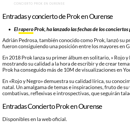
CONCIERTO PROK EN OURENSE
Entradas y concierto de Prok en Ourense
El
rapero
Prok
, ha lanzado las fechas de los conciertos
Adrián Pedrosa, también conocido como Prok, lanzó su prim
fueron consiguiendo una posición entre los mayores en 
En 2018 Prok lanza su primer álbum en solitario, » Rojo
mostrando su calidad a la hora de escribir y de crear tem
Prok ha conseguido más de 10M de visualizaciones en Y
En «Rojo y Negro» demuestra su calidad lírica, su conocimie
natal. Un amalgama de temas e inspiraciones, fruto de su 
combativas, reflexivas e introspectivas, que seguirán tal
Entradas Concierto Prok en Ourense
Disponibles en la web oficial.