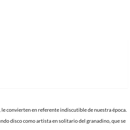
, le convierten en referente indiscutible de nuestra época.
undo disco como artista en solitario del granadino, que se