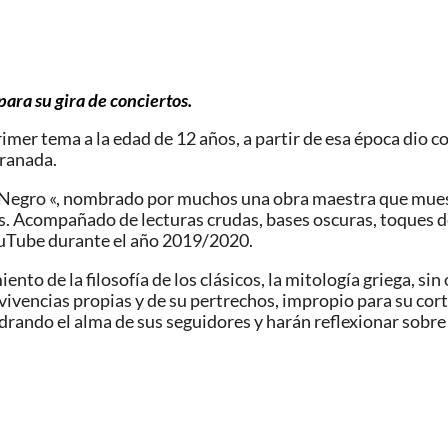
 para su gira de conciertos
.
er tema a la edad de 12 años, a partir de esa época dio co
Granada.
 y Negro «, nombrado por muchos una obra maestra que mues
as. Acompañado de lecturas crudas, bases oscuras, toques de
ouTube durante el año 2019/2020.
nto de la filosofía de los clásicos, la mitología griega, sin 
vivencias propias y de su pertrechos, impropio para su cor
adrando el alma de sus seguidores y harán reflexionar sobr