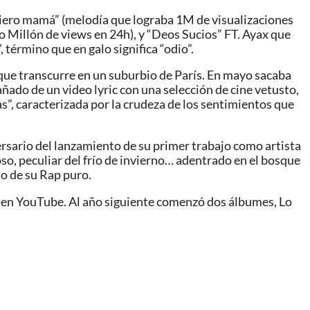
quiero mamá” (melodía que lograba 1M de visualizaciones
o Millón de views en 24h), y “Deos Sucios” FT. Ayax que
término que en galo significa “odio”.
 que transcurre en un suburbio de París. En mayo sacaba
ñado de un video lyric con una selección de cine vetusto,
s”, caracterizada por la crudeza de los sentimientos que
ersario del lanzamiento de su primer trabajo como artista
so, peculiar del frío de invierno… adentrado en el bosque
o de su Rap puro.
s en YouTube. Al año siguiente comenzó dos álbumes, Lo