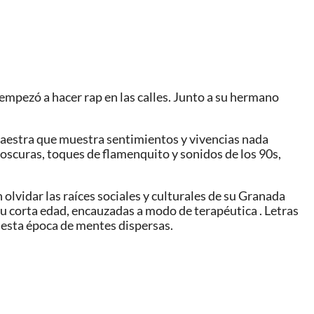
empezó a hacer rap en las calles. Junto a su hermano
maestra que muestra sentimientos y vivencias nada
 oscuras, toques de flamenquito y sonidos de los 90s,
n olvidar las raíces sociales y culturales de su Granada
u corta edad, encauzadas a modo de terapéutica . Letras
e esta época de mentes dispersas.