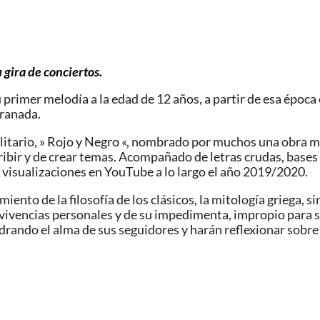
u gira de conciertos
.
rimer melodía a la edad de 12 años, a partir de esa época 
Granada.
olitario, » Rojo y Negro «, nombrado por muchos una obra 
ribir y de crear temas. Acompañado de letras crudas, bases
visualizaciones en YouTube a lo largo el año 2019/2020.
ento de la filosofía de los clásicos, la mitología griega, si
 vivencias personales y de su impedimenta, impropio para s
adrando el alma de sus seguidores y harán reflexionar sobr