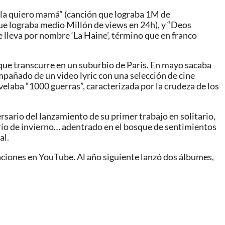
o la quiero mamá” (canción que lograba 1M de
que lograba medio Millón de views en 24h), y “Deos
lleva por nombre ‘La Haine’, término que en franco
 que transcurre en un suburbio de París. En mayo sacaba
mpañado de un video lyric con una selección de cine
elaba “1000 guerras”, caracterizada por la crudeza de los
rsario del lanzamiento de su primer trabajo en solitario,
río de invierno… adentrado en el bosque de sentimientos
al.
aciones en YouTube. Al año siguiente lanzó dos álbumes,