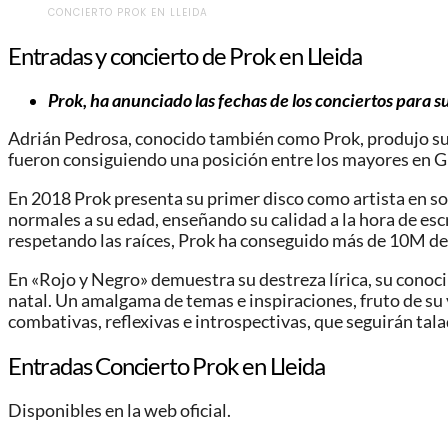
CONCIERTO PROK EN LLEIDA
Entradas y concierto de Prok en Lleida
Prok, ha anunciado las fechas de los conciertos para s
Adrián Pedrosa, conocido también como Prok, produjo su p
fueron consiguiendo una posición entre los mayores en 
En 2018 Prok presenta su primer disco como artista en s
normales a su edad, enseñando su calidad a la hora de esc
respetando las raíces, Prok ha conseguido más de 10M de 
En «Rojo y Negro» demuestra su destreza lírica, su conocimi
natal. Un amalgama de temas e inspiraciones, fruto de su
combativas, reflexivas e introspectivas, que seguirán tal
Entradas Concierto Prok en Lleida
Disponibles en la web oficial.