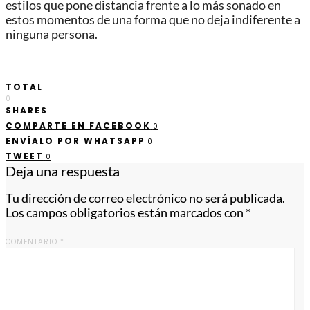
estilos que pone distancia frente a lo más sonado en
estos momentos de una forma que no deja indiferente a
ninguna persona.
TOTAL
0
SHARES
COMPARTE EN FACEBOOK
0
ENVÍALO POR WHATSAPP
0
TWEET
0
Deja una respuesta
Tu dirección de correo electrónico no será publicada.
Los campos obligatorios están marcados con
*
COMENTARIO
*