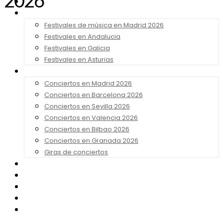
2026
Noticias
Festivales 2026
Festivales de música en Madrid 2026
Festivales en Andalucia
Festivales en Galicia
Festivales en Asturias
Conciertos 2026
Conciertos en Madrid 2026
Conciertos en Barcelona 2026
Conciertos en Sevilla 2026
Conciertos en Valencia 2026
Conciertos en Bilbao 2026
Conciertos en Granada 2026
Giras de conciertos
Noticias de Festivales
Bandas Sonoras
Series y Tv
Cine
Contacto