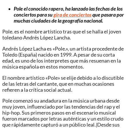
Pole el conocido rapero, ha lanzado las fechas de los
conciertos para su
gira de conciertos
que pasara por
muchas ciudades de la geografía nacional.
Pole. es el nombre artístico tras que el se halla el joven
toledano Andrés López Lancha.
Andrés López Lacha es «Pole.», un artista procedente de
Toledo (España) nacido en 1999. A pesar de su corta
edad, es uno de los interpretes que más resuenan en la
música española en estos momentos.
El nombre artístico «Pole» se elije debido a lo discutible
de las letras del cantante, que en muchas ocasiones
refieren a la crítica social actual.
Pole comenzó su andadura en la música urbana desde
muy joven, influenciado por las tendencias del rap y el
hip-hop. Sus primeros pasos en el escenario musical
fueron marcados por letras auténticas y un estilo crudo
que rápidamente capturó a un público leal.|Desde sus