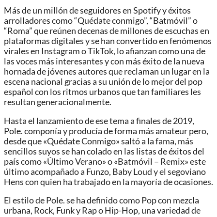
Más de un millón de seguidores en Spotify y éxitos
arrolladores como “Quédate conmigo”, “Batmóvil” o
“Roma” que reúnen decenas de millones de escuchas en
plataformas digitales y se han convertido en fenómenos
virales en Instagram o TikTok, lo afianzan como una de
las voces más interesantes y con más éxito de la nueva
hornada de jóvenes autores que reclaman un lugar en la
escena nacional gracias a su unión de lo mejor del pop
español con los ritmos urbanos que tan familiares les
resultan generacionalmente.
Hasta el lanzamiento de ese tema a finales de 2019,
Pole. componía y producía de forma más amateur pero,
desde que «Quédate Conmigo» saltó a la fama, más
sencillos suyos se han colado en las listas de éxitos del
país como «Último Verano» o «Batmóvil – Remix» este
último acompañado a Funzo, Baby Loud y el segoviano
Hens con quien ha trabajado en la mayoría de ocasiones.
El estilo de Pole. se ha definido como Pop con mezcla
urbana, Rock, Funk y Rap o Hip-Hop, una variedad de