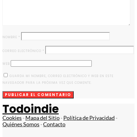
NOMBRE
*
CORREO ELECTRÓNICO
*
WEB
GUARDA MI NOMBRE, CORREO ELECTRÓNICO Y WEB EN ESTE
NAVEGADOR PARA LA PRÓXIMA VEZ QUE COMENTE.
Todoindie
Cookies
-
Mapa del Sitio
-
Política de Privacidad
-
Quiénes Somos
-
Contacto