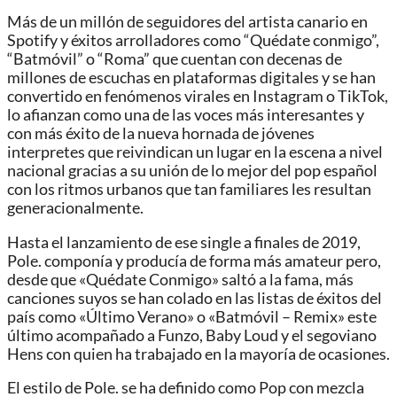
Más de un millón de seguidores del artista canario en
Spotify y éxitos arrolladores como “Quédate conmigo”,
“Batmóvil” o “Roma” que cuentan con decenas de
millones de escuchas en plataformas digitales y se han
convertido en fenómenos virales en Instagram o TikTok,
lo afianzan como una de las voces más interesantes y
con más éxito de la nueva hornada de jóvenes
interpretes que reivindican un lugar en la escena a nivel
nacional gracias a su unión de lo mejor del pop español
con los ritmos urbanos que tan familiares les resultan
generacionalmente.
Hasta el lanzamiento de ese single a finales de 2019,
Pole. componía y producía de forma más amateur pero,
desde que «Quédate Conmigo» saltó a la fama, más
canciones suyos se han colado en las listas de éxitos del
país como «Último Verano» o «Batmóvil – Remix» este
último acompañado a Funzo, Baby Loud y el segoviano
Hens con quien ha trabajado en la mayoría de ocasiones.
El estilo de Pole. se ha definido como Pop con mezcla