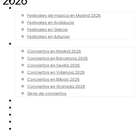
2026
Noticias
Festivales 2026
Festivales de música en Madrid 2026
Festivales en Andalucia
Festivales en Galicia
Festivales en Asturias
Conciertos 2026
Conciertos en Madrid 2026
Conciertos en Barcelona 2026
Conciertos en Sevilla 2026
Conciertos en Valencia 2026
Conciertos en Bilbao 2026
Conciertos en Granada 2026
Giras de conciertos
Noticias de Festivales
Bandas Sonoras
Series y Tv
Cine
Contacto