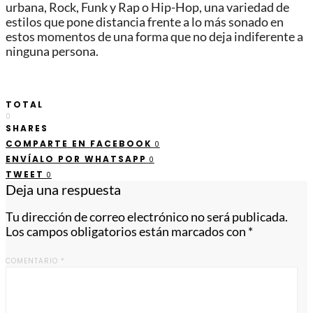
urbana, Rock, Funk y Rap o Hip-Hop, una variedad de
estilos que pone distancia frente a lo más sonado en
estos momentos de una forma que no deja indiferente a
ninguna persona.
TOTAL
0
SHARES
COMPARTE EN FACEBOOK
0
ENVÍALO POR WHATSAPP
0
TWEET
0
Deja una respuesta
Tu dirección de correo electrónico no será publicada.
Los campos obligatorios están marcados con
*
COMENTARIO
*