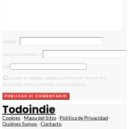
NOMBRE
*
CORREO ELECTRÓNICO
*
WEB
GUARDA MI NOMBRE, CORREO ELECTRÓNICO Y WEB EN ESTE
NAVEGADOR PARA LA PRÓXIMA VEZ QUE COMENTE.
Todoindie
Cookies
-
Mapa del Sitio
-
Política de Privacidad
-
Quiénes Somos
-
Contacto