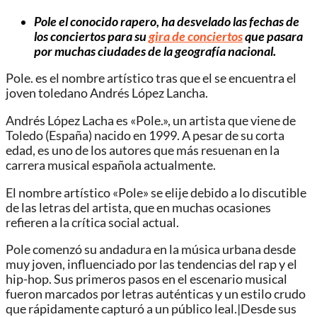
Pole el conocido rapero, ha desvelado las fechas de
los conciertos para su
gira de conciertos
que pasara
por muchas ciudades de la geografía nacional.
Pole. es el nombre artístico tras que el se encuentra el
joven toledano Andrés López Lancha.
Andrés López Lacha es «Pole.», un artista que viene de
Toledo (España) nacido en 1999. A pesar de su corta
edad, es uno de los autores que más resuenan en la
carrera musical española actualmente.
El nombre artístico «Pole» se elije debido a lo discutible
de las letras del artista, que en muchas ocasiones
refieren a la crítica social actual.
Pole comenzó su andadura en la música urbana desde
muy joven, influenciado por las tendencias del rap y el
hip-hop. Sus primeros pasos en el escenario musical
fueron marcados por letras auténticas y un estilo crudo
que rápidamente capturó a un público leal.|Desde sus