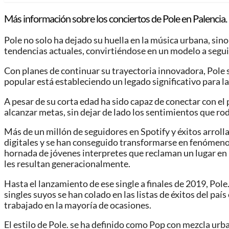
Más información sobre los conciertos de Pole en Palencia.
Pole no solo ha dejado su huella en la música urbana, sino 
tendencias actuales, convirtiéndose en un modelo a seguir
Con planes de continuar su trayectoria innovadora, Pole se
popular está estableciendo un legado significativo para 
A pesar de su corta edad ha sido capaz de conectar con el
alcanzar metas, sin dejar de lado los sentimientos que rod
Más de un millón de seguidores en Spotify y éxitos arro
digitales y se han conseguido transformarse en fenómenos
hornada de jóvenes interpretes que reclaman un lugar en l
les resultan generacionalmente.
Hasta el lanzamiento de ese single a finales de 2019, Po
singles suyos se han colado en las listas de éxitos del p
trabajado en la mayoría de ocasiones.
El estilo de Pole. se ha definido como Pop con mezcla urb