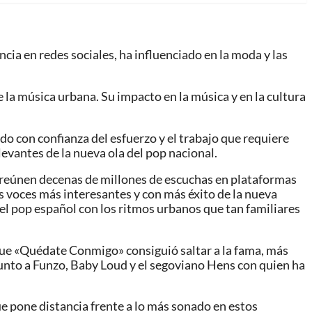
ncia en redes sociales, ha influenciado en la moda y las
e la música urbana. Su impacto en la música y en la cultura
do con confianza del esfuerzo y el trabajo que requiere
levantes de la nueva ola del pop nacional.
 reúnen decenas de millones de escuchas en plataformas
s voces más interesantes y con más éxito de la nueva
del pop español con los ritmos urbanos que tan familiares
que «Quédate Conmigo» consiguió saltar a la fama, más
junto a Funzo, Baby Loud y el segoviano Hens con quien ha
ue pone distancia frente a lo más sonado en estos