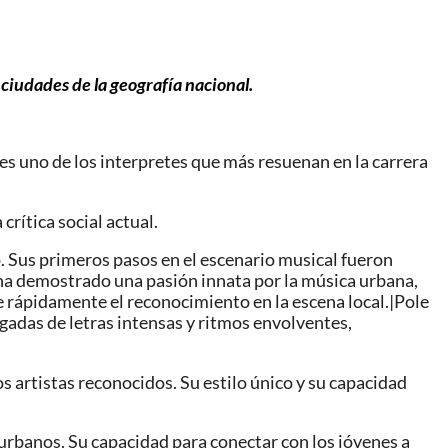
ciudades de la geografía nacional.
es uno de los interpretes que más resuenan en la carrera
crítica social actual.
. Sus primeros pasos en el escenario musical fueron
e ha demostrado una pasión innata por la música urbana,
e rápidamente el reconocimiento en la escena local.|Pole
rgadas de letras intensas y ritmos envolventes,
s artistas reconocidos. Su estilo único y su capacidad
 urbanos. Su capacidad para conectar con los jóvenes a