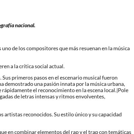
grafía nacional.
 es uno de los compositores que más resuenan en la música
en a la crítica social actual.
. Sus primeros pasos en el escenario musical fueron
e ha demostrado una pasión innata por la música urbana,
e rápidamente el reconocimiento en la escena local.|Pole
rgadas de letras intensas y ritmos envolventes,
s artistas reconocidos. Su estilo único y su capacidad
ue en combinar elementos del rap y el trap con temáticas