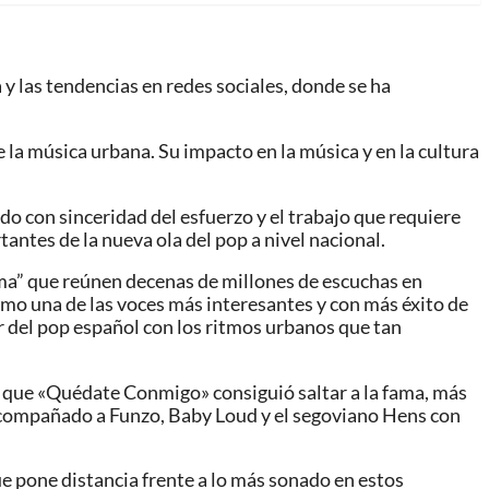
 y las tendencias en redes sociales, donde se ha
e la música urbana. Su impacto en la música y en la cultura
do con sinceridad del esfuerzo y el trabajo que requiere
tantes de la nueva ola del pop a nivel nacional.
oma” que reúnen decenas de millones de escuchas en
omo una de las voces más interesantes y con más éxito de
r del pop español con los ritmos urbanos que tan
e que «Quédate Conmigo» consiguió saltar a la fama, más
 acompañado a Funzo, Baby Loud y el segoviano Hens con
ue pone distancia frente a lo más sonado en estos