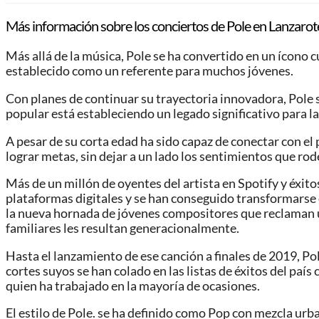
Más información sobre los conciertos de Pole en Lanzarot
Más allá de la música, Pole se ha convertido en un ícono c
establecido como un referente para muchos jóvenes.
Con planes de continuar su trayectoria innovadora, Pole se
popular está estableciendo un legado significativo para 
A pesar de su corta edad ha sido capaz de conectar con el
lograr metas, sin dejar a un lado los sentimientos que rod
Más de un millón de oyentes del artista en Spotify y éx
plataformas digitales y se han conseguido transformarse 
la nueva hornada de jóvenes compositores que reclaman un
familiares les resultan generacionalmente.
Hasta el lanzamiento de ese canción a finales de 2019, 
cortes suyos se han colado en las listas de éxitos del p
quien ha trabajado en la mayoría de ocasiones.
El estilo de Pole. se ha definido como Pop con mezcla urb