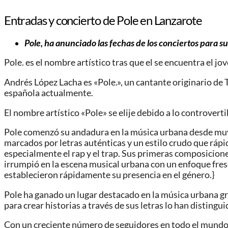
Entradas y concierto de Pole en Lanzarote
Pole, ha anunciado las fechas de los conciertos para s
Pole. es el nombre artístico tras que el se encuentra el 
Andrés López Lacha es «Pole.», un cantante originario de
española actualmente.
El nombre artístico «Pole» se elije debido a lo controvertib
Pole comenzó su andadura en la música urbana desde muy j
marcados por letras auténticas y un estilo crudo que ráp
especialmente el rap y el trap. Sus primeras composicion
irrumpió en la escena musical urbana con un enfoque fresc
establecieron rápidamente su presencia en el género.}
Pole ha ganado un lugar destacado en la música urbana gra
para crear historias a través de sus letras lo han distingui
Con un creciente número de seguidores en todo el mundo,