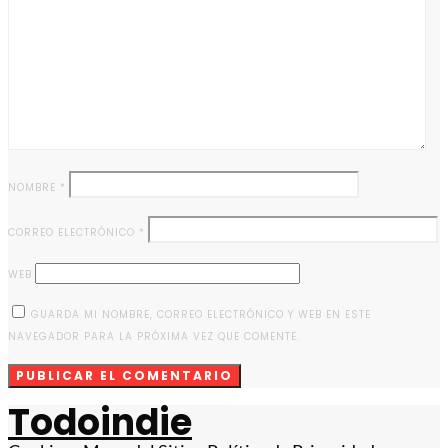
NOMBRE
*
CORREO ELECTRÓNICO
*
WEB
GUARDA MI NOMBRE, CORREO ELECTRÓNICO Y WEB EN ESTE
NAVEGADOR PARA LA PRÓXIMA VEZ QUE COMENTE.
Todoindie