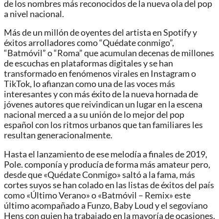
de los nombres más reconocidos de la nueva ola del pop
a nivel nacional.
Más de un millón de oyentes del artista en Spotify y
éxitos arrolladores como “Quédate conmigo”,
“Batmóvil” o “Roma” que acumulan decenas de millones
de escuchas en plataformas digitales y se han
transformado en fenómenos virales en Instagram o
TikTok, lo afianzan como una de las voces más
interesantes y con más éxito de la nueva hornada de
jóvenes autores que reivindican un lugar en la escena
nacional merced a a su unión de lo mejor del pop
español con los ritmos urbanos que tan familiares les
resultan generacionalmente.
Hasta el lanzamiento de ese melodía a finales de 2019,
Pole. componía y producía de forma más amateur pero,
desde que «Quédate Conmigo» saltó a la fama, más
cortes suyos se han colado en las listas de éxitos del país
como «Último Verano» o «Batmóvil – Remix» este
último acompañado a Funzo, Baby Loud y el segoviano
Hens con quien ha trabajado en la mayoría de ocasiones.