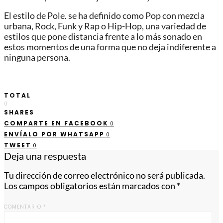
El estilo de Pole. se ha definido como Pop con mezcla
urbana, Rock, Funk y Rap o Hip-Hop, una variedad de
estilos que pone distancia frente a lo más sonado en
estos momentos de una forma que no deja indiferente a
ninguna persona.
TOTAL
0
SHARES
COMPARTE EN FACEBOOK
0
ENVÍALO POR WHATSAPP
0
TWEET
0
Deja una respuesta
Tu dirección de correo electrónico no será publicada.
Los campos obligatorios están marcados con
*
COMENTARIO
*