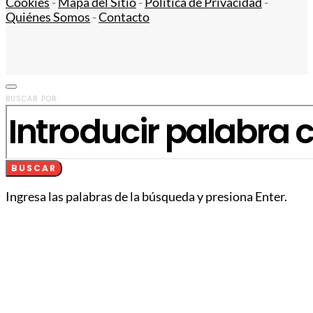
Cookies
-
Mapa del Sitio
-
Política de Privacidad
-
Quiénes Somos
-
Contacto
BUSCAR POR:
BUSCAR
Ingresa las palabras de la búsqueda y presiona Enter.