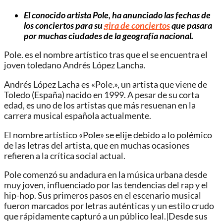
El conocido artista Pole, ha anunciado las fechas de
los conciertos para su
gira de conciertos
que pasara
por muchas ciudades de la geografía nacional.
Pole. es el nombre artístico tras que el se encuentra el
joven toledano Andrés López Lancha.
Andrés López Lacha es «Pole.», un artista que viene de
Toledo (España) nacido en 1999. A pesar de su corta
edad, es uno de los artistas que más resuenan en la
carrera musical española actualmente.
El nombre artístico «Pole» se elije debido a lo polémico
de las letras del artista, que en muchas ocasiones
refieren a la crítica social actual.
Pole comenzó su andadura en la música urbana desde
muy joven, influenciado por las tendencias del rap y el
hip-hop. Sus primeros pasos en el escenario musical
fueron marcados por letras auténticas y un estilo crudo
que rápidamente capturó a un público leal.|Desde sus