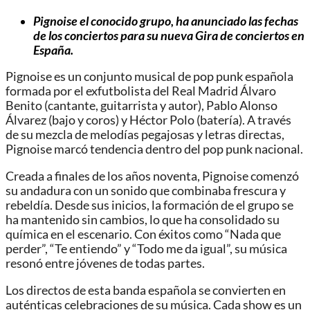
Pignoise el conocido grupo, ha anunciado las fechas
de los conciertos para su nueva Gira de conciertos en
España.
Pignoise es un conjunto musical de pop punk española
formada por el exfutbolista del Real Madrid Álvaro
Benito (cantante, guitarrista y autor), Pablo Alonso
Álvarez (bajo y coros) y Héctor Polo (batería). A través
de su mezcla de melodías pegajosas y letras directas,
Pignoise marcó tendencia dentro del pop punk nacional.
Creada a finales de los años noventa, Pignoise comenzó
su andadura con un sonido que combinaba frescura y
rebeldía. Desde sus inicios, la formación de el grupo se
ha mantenido sin cambios, lo que ha consolidado su
química en el escenario. Con éxitos como “Nada que
perder”, “Te entiendo” y “Todo me da igual”, su música
resonó entre jóvenes de todas partes.
Los directos de esta banda española se convierten en
auténticas celebraciones de su música. Cada show es un