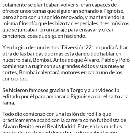
solamente se planteaban volver si eran capaces de
ofrecer unos temas que siguieran sonando a Pignoise,
pero ahora con un sonido renovado, y manteniendo la
misma filosofía que les hizo tan especiales, tres músicos
que se juntaban en un garaje para ensayar y crear
canciones, cosa que siguen haciendo.
Y en la gira de conciertos “Diversión’22” no podía faltar
otra de las bandas que más está dando que hablar en
nuestro país, Bombai. Antes de que Álvaro, Pablo y Polo
comiencen a rugir con sus grandes éxitos y sus nuevas
cortes, Bombai calentará motores en cada uno de los
conciertos.
Se hicieron famosos gracias a Torgo y a un videoclip
editado por él para amparar a Pignoise a dar el salto a la
fama.
Todo dio comienzo con una lesión de rodilla que
prácticamente acabó con la carrera como futbolista de
Álvaro Benito en el Real Madrid. Este, en los muchos
meses de inactividad deportiva y de rehabilitación,