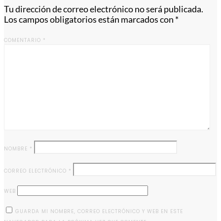
Tu dirección de correo electrónico no será publicada.
Los campos obligatorios están marcados con
*
COMENTARIO
*
NOMBRE
*
CORREO ELECTRÓNICO
*
WEB
GUARDA MI NOMBRE, CORREO ELECTRÓNICO Y WEB EN ESTE