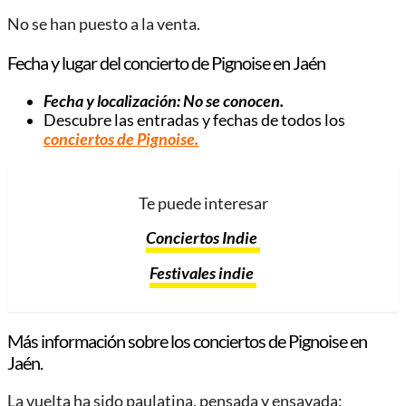
No se han puesto a la venta.
Fecha y lugar del concierto de Pignoise en Jaén
Fecha y localización: No se conocen.
Descubre las entradas y fechas de todos los
conciertos de Pignoise.
Te puede interesar
Conciertos Indie
Festivales indie
Más información sobre los conciertos de Pignoise en
Jaén.
La vuelta ha sido paulatina, pensada y ensayada;