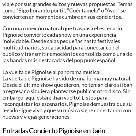
viaje por sus grandes éxitos y nuevas propuestas. Temas
como “Sigo llorando por ti”, “Cuéntamelo” o “Ayer” se
convierten en momentos cumbre en sus conciertos.
Con una conexión natural que traspasa el escenario,
Pignoise convierte cada show en una experiencia
inolvidable. Desde salas pequeñas hasta festivales
multitudinarios, su capacidad para conectar con el
público y transmitir emoción los consolida como una de
las bandas más destacadas del pop punk español.
La vuelta de Pignoise al panorama musical
La vuelta de Pignoise ha sido de una forma muy natural.
Desde el último show que dieron, no tenían claro si iban
a regresar o siquiera plantearse publicar otro disco. Sin
embargo, aquí están: ¡han vuelto! Listos para
reconquistar los escenarios, Pignoise demuestra que su
legado sigue vivo y que su música sigue conectando con
nuevas y viejas generaciones.
Entradas Concierto Pignoise en Jaén