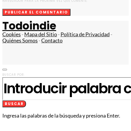
NAVEGADOR PARA LA PRÓXIMA VEZ QUE COMENTE.
Todoindie
Cookies
-
Mapa del Sitio
-
Política de Privacidad
-
Quiénes Somos
-
Contacto
BUSCAR POR:
BUSCAR
Ingresa las palabras de la búsqueda y presiona Enter.