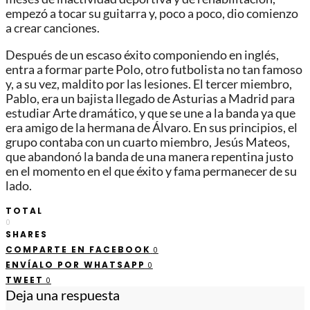
empezó a tocar su guitarra y, poco a poco, dio comienzo
a crear canciones.
Después de un escaso éxito componiendo en inglés,
entra a formar parte Polo, otro futbolista no tan famoso
y, a su vez, maldito por las lesiones. El tercer miembro,
Pablo, era un bajista llegado de Asturias a Madrid para
estudiar Arte dramático, y que se une a la banda ya que
era amigo de la hermana de Álvaro. En sus principios, el
grupo contaba con un cuarto miembro, Jesús Mateos,
que abandonó la banda de una manera repentina justo
en el momento en el que éxito y fama permanecer de su
lado.
TOTAL
0
SHARES
COMPARTE EN FACEBOOK
0
ENVÍALO POR WHATSAPP
0
TWEET
0
Deja una respuesta