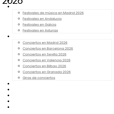
2026
Noticias
Festivales 2026
Festivales de música en Madrid 2026
Festivales en Andalucia
Festivales en Galicia
Festivales en Asturias
Conciertos 2026
Conciertos en Madrid 2026
Conciertos en Barcelona 2026
Conciertos en Sevilla 2026
Conciertos en Valencia 2026
Conciertos en Bilbao 2026
Conciertos en Granada 2026
Giras de conciertos
Noticias de Festivales
Bandas Sonoras
Series y Tv
Cine
Contacto