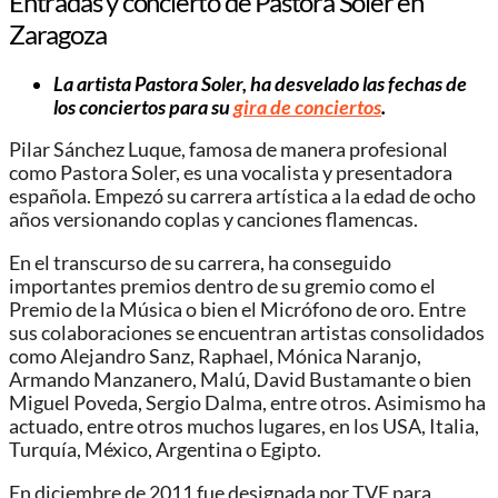
Entradas y concierto de Pastora Soler en
Zaragoza
La artista Pastora Soler, ha desvelado las fechas de
los conciertos para su
gira de conciertos
.
Pilar Sánchez Luque​, famosa de manera profesional
como Pastora Soler, es una vocalista y presentadora
española. Empezó su carrera artística a la edad de ocho
años versionando coplas y canciones flamencas.
En el transcurso de su carrera, ha conseguido
importantes premios dentro de su gremio como el
Premio de la Música o bien el Micrófono de oro. Entre
sus colaboraciones se encuentran artistas consolidados
como Alejandro Sanz, Raphael, Mónica Naranjo,
Armando Manzanero, Malú, David Bustamante o bien
Miguel Poveda, Sergio Dalma, entre otros.​ Asimismo ha
actuado, entre otros muchos lugares, en los USA, Italia,
Turquía, México, Argentina o Egipto.
En diciembre de 2011 fue designada por TVE para