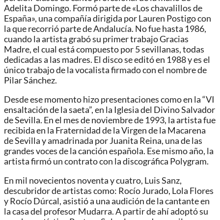
Adelita Domingo. Formó parte de «Los chavalillos de
España», una compañía dirigida por Lauren Postigo con
la que recorrió parte de Andalucía. No fue hasta 1986,
cuando la artista grabó su primer trabajo Gracias
Madre, el cual está compuesto por 5 sevillanas, todas
dedicadas a las madres. El disco se editó en 1988 y es el
único trabajo de la vocalista firmado con el nombre de
Pilar Sánchez.
Desde ese momento hizo presentaciones como en la “VI
ensaltación de la saeta”, en la Iglesia del Divino Salvador
de Sevilla. En el mes de noviembre de 1993, la artista fue
recibida en la Fraternidad de la Virgen de la Macarena
de Sevilla y amadrinada por Juanita Reina, una de las
grandes voces de la canción española. Ese mismo año, la
artista firmó un contrato con la discográfica Polygram.
En mil novecientos noventa y cuatro, Luis Sanz,
descubridor de artistas como: Rocío Jurado, Lola Flores
y Rocío Dúrcal, asistió a una audición de la cantante en
la casa del profesor Mudarra. A partir de ahí adoptó su