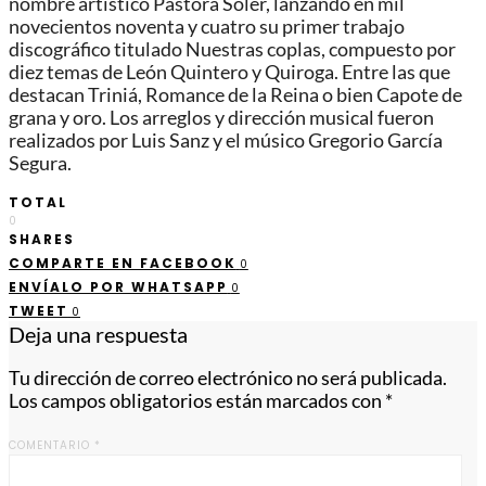
nombre artístico Pastora Soler, lanzando en mil
novecientos noventa y cuatro su primer trabajo
discográfico titulado Nuestras coplas, compuesto por
diez temas de León Quintero y Quiroga. Entre las que
destacan Triniá, Romance de la Reina o bien Capote de
grana y oro. Los arreglos y dirección musical fueron
realizados por Luis Sanz y el músico Gregorio García
Segura.
TOTAL
0
SHARES
COMPARTE EN FACEBOOK
0
ENVÍALO POR WHATSAPP
0
TWEET
0
Deja una respuesta
Tu dirección de correo electrónico no será publicada.
Los campos obligatorios están marcados con
*
COMENTARIO
*