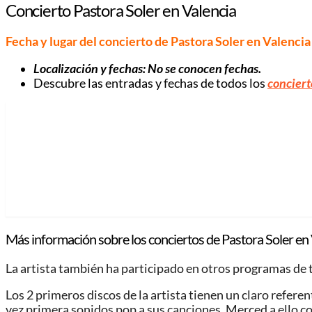
Concierto Pastora Soler en Valencia
Fecha y lugar del concierto de Pastora Soler en Valencia
Localización y fechas: No se conocen fechas.
Descubre las entradas y fechas de todos los
conciert
Más información sobre los conciertos de Pastora Soler en 
La artista también ha participado en otros programas de t
Los 2 primeros discos de la artista tienen un claro refere
vez primera sonidos pop a sus canciones. Merced a ello c