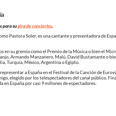
ia
os para su
gira de conciertos
.
omo Pastora Soler, es una cantante y presentadora de Españ
os en su gremio como el Premio de la Música o bien el Micr
anjo, Armando Manzanero, Malú, David Bustamante o bien 
alia, Turquía, México, Argentina o Egipto.
presentar a España en el Festival de la Canción de Eurovisi
igo, elegido por los telespectadores del canal público. Fi
a en España por casi 9 millones de espectadores.