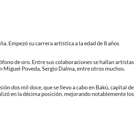
a. Empezó su carrera artística a la edad de 8 años
ófono de oro. Entre sus colaboraciones se hallan artistas
Miguel Poveda, Sergio Dalma, entre otros muchos.​
ón dos mil doce, que se llevo a cabo en Bakú, capital de
nalizó en la décima posición, mejorando notablemente los