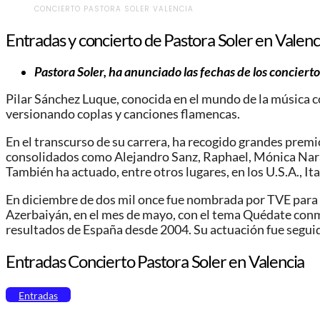
CONCIERTO PASTORA SOLER VALENCIA
Entradas y concierto de Pastora Soler en Valenc
Pastora Soler, ha anunciado las fechas de los conciert
Pilar Sánchez Luque​, conocida en el mundo de la música c
versionando coplas y canciones flamencas.
En el transcurso de su carrera, ha recogido grandes premi
consolidados como Alejandro Sanz, Raphael, Mónica Nar
También ha actuado, entre otros lugares, en los U.S.A., It
En diciembre de dos mil once fue nombrada por TVE para re
Azerbaiyán, en el mes de mayo,​ con el tema Quédate conm
resultados de España desde 2004. Su actuación fue seguid
Entradas Concierto Pastora Soler en Valencia
Entradas