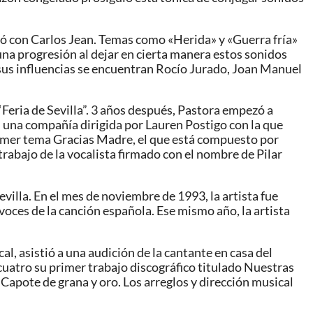
ó con Carlos Jean. Temas como «Herida» y «Guerra fría»
una progresión al dejar en cierta manera estos sonidos
sus influencias se encuentran Rocío Jurado, Joan Manuel
“Feria de Sevilla”. 3 años después, Pastora empezó a
, una compañía dirigida por Lauren Postigo con la que
primer tema Gracias Madre, el que está compuesto por
 trabajo de la vocalista firmado con el nombre de Pilar
villa. En el mes de noviembre de 1993, la artista fue
voces de la canción española. Ese mismo año, la artista
l, asistió a una audición de la cantante en casa del
cuatro su primer trabajo discográfico titulado Nuestras
Capote de grana y oro. Los arreglos y dirección musical