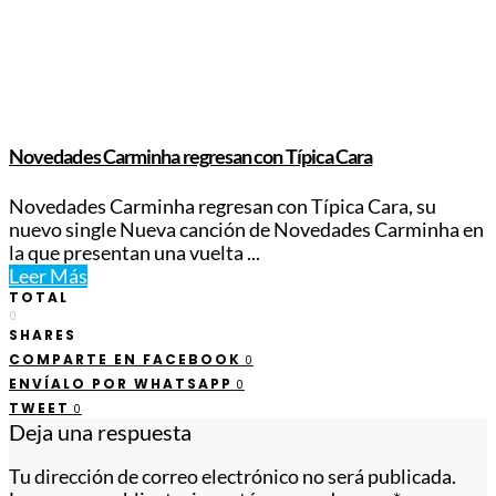
Novedades Carminha regresan con Típica Cara
Novedades Carminha regresan con Típica Cara, su
nuevo single Nueva canción de Novedades Carminha en
la que presentan una vuelta ...
Leer Más
TOTAL
0
SHARES
COMPARTE EN FACEBOOK
0
ENVÍALO POR WHATSAPP
0
TWEET
0
Deja una respuesta
Tu dirección de correo electrónico no será publicada.