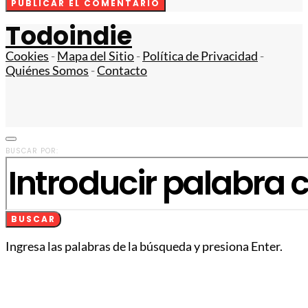
Todoindie
Cookies
-
Mapa del Sitio
-
Política de Privacidad
-
Quiénes Somos
-
Contacto
BUSCAR POR:
BUSCAR
Ingresa las palabras de la búsqueda y presiona Enter.