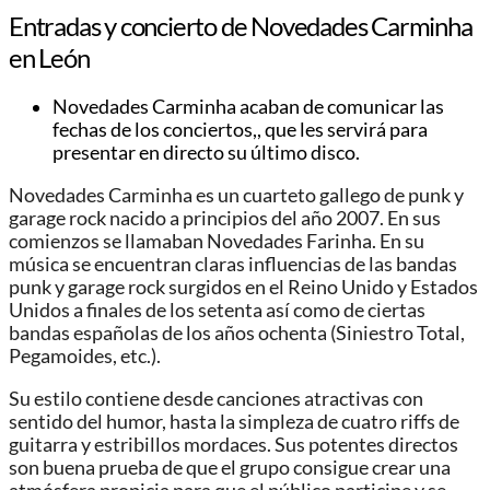
Entradas y concierto de Novedades Carminha
en León
Novedades Carminha
acaban
de comunicar las
fechas de los conciertos,
,
que les servirá para
presentar
en
directo
su
último disco.
Novedades Carminha es un cuarteto gallego de punk y
garage rock nacido a principios del año 2007. En sus
comienzos se llamaban Novedades Farinha. En su
música se encuentran claras influencias de las bandas
punk y garage rock surgidos en el Reino Unido y Estados
Unidos a finales de los setenta así como de ciertas
bandas españolas de los años ochenta (Siniestro Total,
Pegamoides, etc.).
Su estilo contiene desde canciones atractivas con
sentido del humor, hasta la simpleza de cuatro riffs de
guitarra y estribillos mordaces. Sus potentes directos
son buena prueba de que el grupo consigue crear una