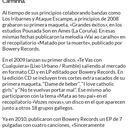
Carminha.
Al tiempo de sus principios colaborando bandas como
Los Iribarnes y Ataque Escampe, a principios de 2008
grabaron su primera maqueta, «Grandes éxitos», en los
estudios Pousada Son en Ames (La Coruña). En esas
mismas fechas publicaron la melodía «Vai ao caralho» en
el recopilatorio «Matado por la muerte», publicado por
Bowery Records.
En el 2009 lanzan su primer disco, «Te Vas con
Cualquiera» (Lixo Urbano / Rumble) saliendo al mercado
en formato CD y en LP editado por Bowery Records. En
la edición CD se incluyen tres cortes extra sacados de su
primera maqueta, “Dame de beber”, “I love catholic
girls” y “No te vuelvas portar mal”. Ese mismo año
participaron con la tema «Mata ao teu pai» en el
recopilatorio «Vozes novas», un disco en el que aparecen
junto a otros 18 grupos gallegos.
Ya en 2010, publicaron con Bowery Records un EP de 7
pulgadas con cuatro canciones, «Sinceramente