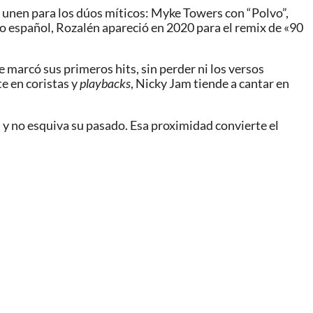
e unen para los dúos míticos: Myke Towers con “Polvo”,
io español, Rozalén apareció en 2020 para el remix de «90
ue marcó sus primeros hits, sin perder ni los versos
e en coristas y
playbacks
, Nicky Jam tiende a cantar en
n y no esquiva su pasado. Esa proximidad convierte el