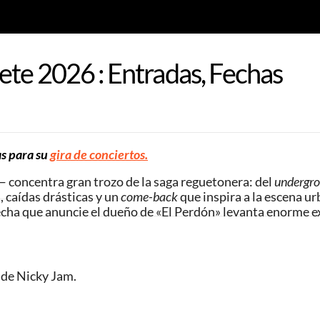
ete 2026 : Entradas, Fechas
as para su
gira de conciertos.
 concentra gran trozo de la saga reguetonera: del
undergr
, caídas drásticas y un
come-back
que inspira a la escena ur
fecha que anuncie el dueño de «El Perdón» levanta enorme e
o de Nicky Jam.