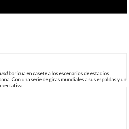
ound
boricua en casete a los escenarios de estadios
bana. Con una serie de giras mundiales a sus espaldas y un
xpectativa.