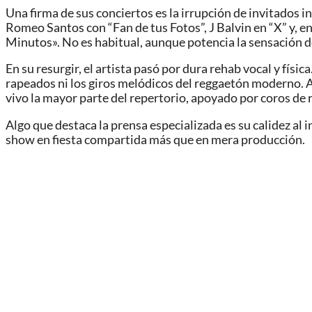
Una firma de sus conciertos es la irrupción de invitados 
Romeo Santos con “Fan de tus Fotos”, J Balvin en “X” y, e
Minutos». No es habitual, aunque potencia la sensación de
En su resurgir, el artista pasó por dura rehab vocal y físic
rapeados ni los giros melódicos del reggaetón moderno. A 
vivo la mayor parte del repertorio, apoyado por coros de
Algo que destaca la prensa especializada es su calidez al 
show en fiesta compartida más que en mera producción.