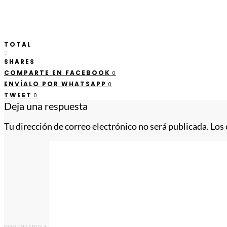
TOTAL
0
SHARES
COMPARTE EN FACEBOOK
0
ENVÍALO POR WHATSAPP
0
TWEET
0
Deja una respuesta
Tu dirección de correo electrónico no será publicada.
Los