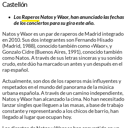
Castellón
Los
Raperos
Natos y Waor, han anunciado las fechas
de los conciertos para su gira este año
.
Natos y Waor es un par de raperos de Madrid integrado
en 2010. Sus dos integrantes son Fernando Hisado
(Madrid, 1988), conocido también como «Waor», y
Gonzalo Cidre (Buenos Aires, 1991), conocido también
como Natos. A través de sus letras sinceras y su sonido
crudo, este dúo ha marcado un antes y un después en el
rap español.
Actualmente, son dos de los raperos más influyentes y
respetados en el mundo del panorama de la música
urbana española. A través de un camino independiente,
Natos y Waor han alcanzado la cima. No han necesitado
lanzar singles que lleguen a las masas, a base de trabajo
constante y representando a los chicos de barrio, han
llegado al lugar que ocupan hoy.