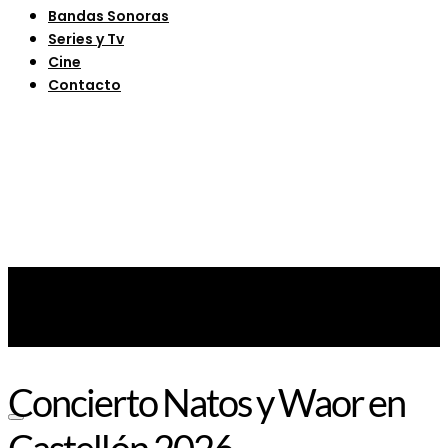
Bandas Sonoras
Series y Tv
Cine
Contacto
Concierto Natos y Waor en