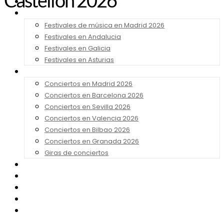
Castellón 2026
Noticias
Festivales 2026
Festivales de música en Madrid 2026
Festivales en Andalucia
Festivales en Galicia
Festivales en Asturias
Conciertos 2026
Conciertos en Madrid 2026
Conciertos en Barcelona 2026
Conciertos en Sevilla 2026
Conciertos en Valencia 2026
Conciertos en Bilbao 2026
Conciertos en Granada 2026
Giras de conciertos
Noticias de Festivales
Bandas Sonoras
Series y Tv
Cine
Contacto