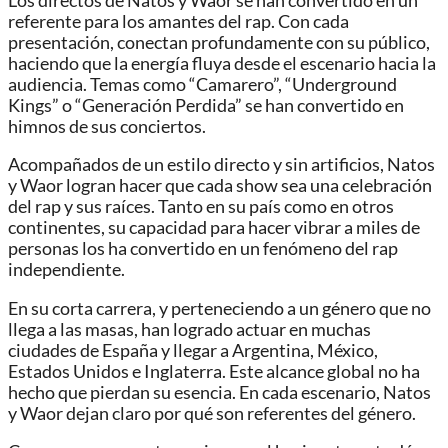
Los directos de Natos y Waor se han convertido en un
referente para los amantes del rap. Con cada
presentación, conectan profundamente con su público,
haciendo que la energía fluya desde el escenario hacia la
audiencia. Temas como “Camarero”, “Underground
Kings” o “Generación Perdida” se han convertido en
himnos de sus conciertos.
Acompañados de un estilo directo y sin artificios, Natos
y Waor logran hacer que cada show sea una celebración
del rap y sus raíces. Tanto en su país como en otros
continentes, su capacidad para hacer vibrar a miles de
personas los ha convertido en un fenómeno del rap
independiente.
En su corta carrera, y perteneciendo a un género que no
llega a las masas, han logrado actuar en muchas
ciudades de España y llegar a Argentina, México,
Estados Unidos e Inglaterra. Este alcance global no ha
hecho que pierdan su esencia. En cada escenario, Natos
y Waor dejan claro por qué son referentes del género.