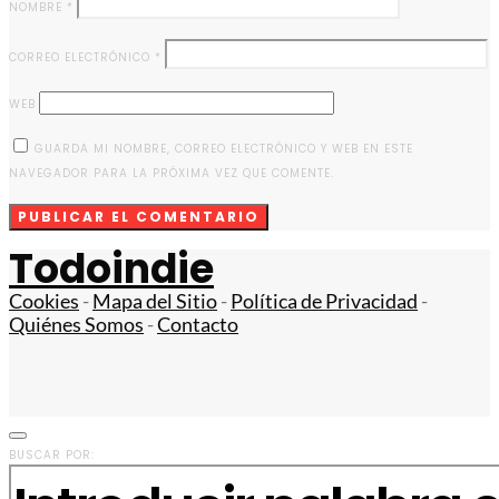
NOMBRE
*
CORREO ELECTRÓNICO
*
WEB
GUARDA MI NOMBRE, CORREO ELECTRÓNICO Y WEB EN ESTE
NAVEGADOR PARA LA PRÓXIMA VEZ QUE COMENTE.
Todoindie
Cookies
-
Mapa del Sitio
-
Política de Privacidad
-
Quiénes Somos
-
Contacto
BUSCAR POR: