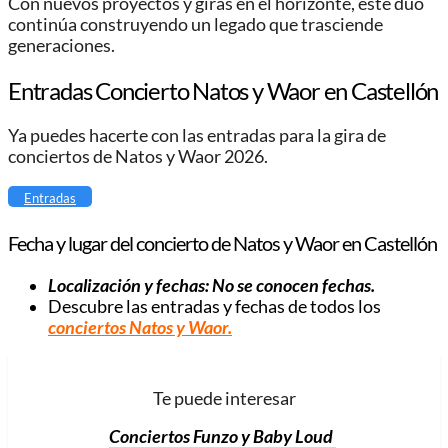
Con nuevos proyectos y giras en el horizonte, este dúo
continúa construyendo un legado que trasciende
generaciones.
Entradas Concierto Natos y Waor en Castellón
Ya puedes hacerte con las entradas para la gira de
conciertos de Natos y Waor 2026.
Entradas
Fecha y lugar del concierto de Natos y Waor
en Castellón
Localización y fechas: No se conocen fechas.
Descubre las entradas y fechas de todos los
conciertos Natos y Waor.
Te puede interesar
Conciertos Funzo y Baby Loud