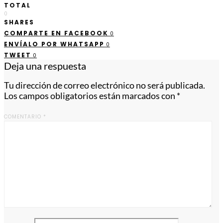
TOTAL
0
SHARES
COMPARTE EN FACEBOOK
0
ENVÍALO POR WHATSAPP
0
TWEET
0
Deja una respuesta
Tu dirección de correo electrónico no será publicada.
Los campos obligatorios están marcados con
*
COMENTARIO
*