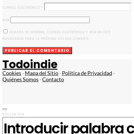
CORREO ELECTRÓNICO
*
WEB
GUARDA MI NOMBRE, CORREO ELECTRÓNICO Y WEB EN ESTE
NAVEGADOR PARA LA PRÓXIMA VEZ QUE COMENTE.
Todoindie
Cookies
-
Mapa del Sitio
-
Política de Privacidad
-
Quiénes Somos
-
Contacto
BUSCAR POR: