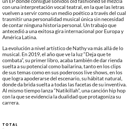
un EP donde consigue sonidos old fashioned se mezcla
con una interpretación vocal teatral, en la que las letras
vuelven a servir como un medio poético a través del cual
trasmitir una personalidad musical única sin necesidad
de contar ninguna historia personal. Un trabajo que
antecedió a una exitosa gira internacional por Europa y
América Latina.
La evolución a nivel artístico de Nathy va más allá de lo
musical. En 2019, el año que ve la luz “Deja que te
combata”, su primer libro, acaba también de dar rienda
suelta a su potencial como bailarina, tanto en los clips
de sus temas como en sus poderosos live shows, en los
que logra apoderarse del escenario, su hábitat natural,
donde da brida suelta a todas las facetas de su inventiva.
Al mismo tiempo lanza “Natikillah”, una canción hip hop
con la que se evidencia la dualidad que protagoniza su
carrera.
TOTAL