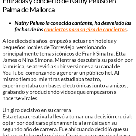
Entradas y concierto de Nathy Peluso en
Palma de Mallorca
Nathy Peluso la conocida cantante, ha desvelado las
fechas de los
conciertos para su gira de conciertos
.
A los dieciséis años, empezó a actuar en hoteles y
pequeños locales de Torrevieja, versionando
principalmente temas icónicos de Frank Sinatra, Etta
James o Nina Simone. Mientras descubría su pasión por
la música, se atrevió a subir versiones a su canal de
YouTube, comenzando a generar un público fiel. Al
mismo tiempo, mientras estudiaba teatro,
experimentaba con bases electrónicas junto a amigos,
grabando y produciendo vídeos que empezaron a
hacerse virales.
Un giro decisivo en su carrera
Esta etapa creativa la llevó a tomar una decisión crucial:
optar por dedicarse plenamente a la música en su
segundo año de carrera. Fue ahí cuando decidió que su
futuro estaba en la música. Gracias a su capacidad para