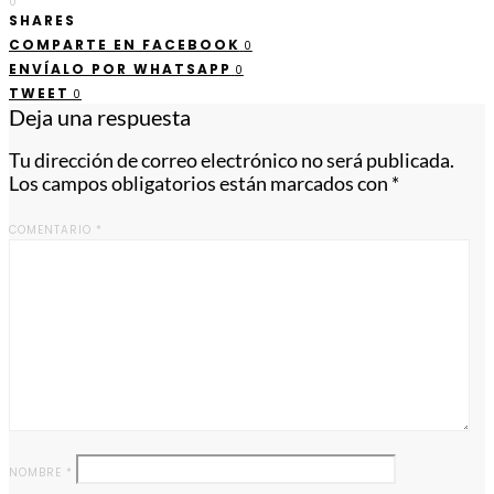
0
SHARES
COMPARTE EN FACEBOOK
0
ENVÍALO POR WHATSAPP
0
TWEET
0
Deja una respuesta
Tu dirección de correo electrónico no será publicada.
Los campos obligatorios están marcados con
*
COMENTARIO
*
NOMBRE
*