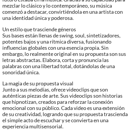
mezclar lo clásico y lo contemporáneo, su música
comenzó a destacar, convirtiéndola en una artista con
una identidad única y poderosa.
Un estilo que trasciende géneros
Sus bases están llenas de swing, soul, sintetizadores,
potentes bajos y una rítmica diversa, fusionando
influencias globales con una esencia propia. Sin
embargo, lo realmente original en su propuesta son sus
letras abstractas. Elabora, corta y pronuncia las
palabras con una libertad total, dotándolas de una
sonoridad única.
La magia de su propuesta visual
Junto a sus melodías, ofrece videoclips que son
auténticas piezas de arte. Sus videoclips son historias
que hipnotizan, creados para reforzar la conexión
emocional con su público. Cada video es una extensión
de su creatividad, logrando que su propuesta trascienda
el simple acto de escuchar y se convierta en una
experiencia multisensorial.