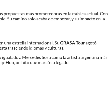
 las propuestas más prometedoras en la música actual. Con
ble. Su camino solo acaba de empezar, y su impacto en la
en una estrella internacional. Su
GRASA Tour
agotó
sta trasciende idiomas y culturas.
a igualado a Mercedes Sosa como la artista argentina más
Hip-Hop, un hito que marcó su legado.