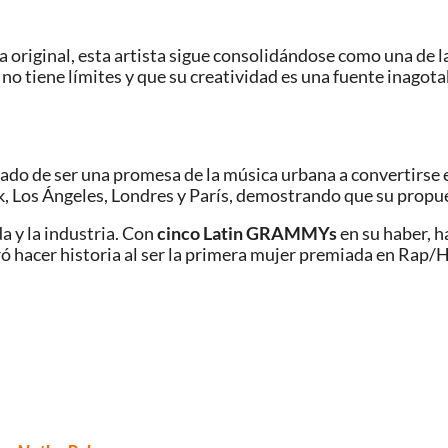
a original, esta artista sigue consolidándose como una de
no tiene límites y que su creatividad es una fuente inagota
asado de ser una promesa de la música urbana a convertirse 
 Los Ángeles, Londres y París, demostrando que su propue
da y la industria. Con
cinco Latin GRAMMYs
en su haber, h
ró hacer historia al ser la primera mujer premiada en Rap/