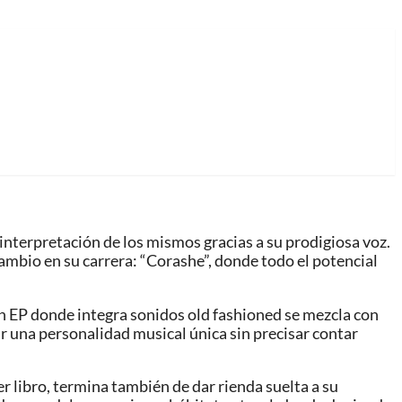
interpretación de los mismos gracias a su prodigiosa voz.
ambio en su carrera: “Corashe”, donde todo el potencial
 un EP donde integra sonidos old fashioned se mezcla con
tir una personalidad musical única sin precisar contar
er libro, termina también de dar rienda suelta a su