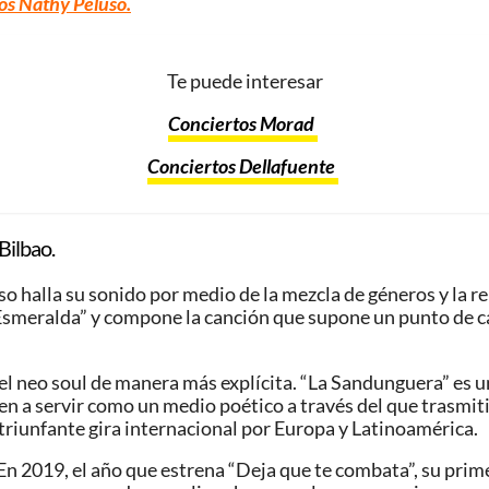
os Nathy Peluso.
Te puede interesar
Conciertos Morad
Conciertos Dellafuente
Bilbao.
o halla su sonido por medio de la mezcla de géneros y la re
 “Esmeralda” y compone la canción que supone un punto de c
n el neo soul de manera más explícita. “La Sandunguera” es
lven a servir como un medio poético a través del que trasmi
triunfante gira internacional por Europa y Latinoamérica.
 En 2019, el año que estrena “Deja que te combata”, su prim