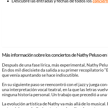
Descubre las entradas y fechas de todos los
conciert
Más información sobre los conciertos de Nathy Peluso en 
Después de una fase lírica, más experimental, Nathy Pelus
En dos mil diecisiete da salida a su primer recopilatorio
que venía apuntando se hace indiscutible.
En su siguiente paso se reencontró con el jazz y juega co
una interpretación vocal teatral, en la que las letras vue
ninguna historia personal. Un trabajo que precedió a una 
La evolución artística de Nathy va más allá de lo musical.