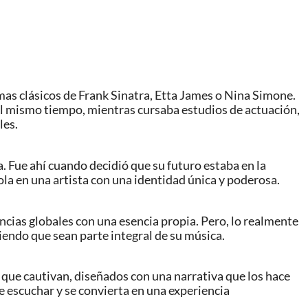
mas clásicos de Frank Sinatra, Etta James o Nina Simone.
 Al mismo tiempo, mientras cursaba estudios de actuación,
les.
a. Fue ahí cuando decidió que su futuro estaba en la
la en una artista con una identidad única y poderosa.
ncias globales con una esencia propia. Pero, lo realmente
ciendo que sean parte integral de su música.
 que cautivan, diseñados con una narrativa que los hace
de escuchar y se convierta en una experiencia