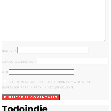
NOMBRE
*
CORREO ELECTRÓNICO
*
WEB
GUARDA MI NOMBRE, CORREO ELECTRÓNICO Y WEB EN ESTE
NAVEGADOR PARA LA PRÓXIMA VEZ QUE COMENTE.
Todoindie