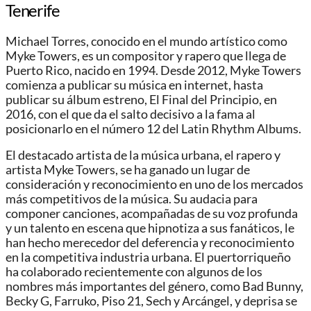
Tenerife
Michael Torres, conocido en el mundo artístico como
Myke Towers, es un compositor y rapero que llega de
Puerto Rico, nacido en 1994. Desde 2012, Myke Towers
comienza a publicar su música en internet, hasta
publicar su álbum estreno, El Final del Principio, en
2016, con el que da el salto decisivo a la fama al
posicionarlo en el número 12 del Latin Rhythm Albums.
El destacado artista de la música urbana, el rapero y
artista Myke Towers, se ha ganado un lugar de
consideración y reconocimiento en uno de los mercados
más competitivos de la música. Su audacia para
componer canciones, acompañadas de su voz profunda
y un talento en escena que hipnotiza a sus fanáticos, le
han hecho merecedor del deferencia y reconocimiento
en la competitiva industria urbana. El puertorriqueño
ha colaborado recientemente con algunos de los
nombres más importantes del género, como Bad Bunny,
Becky G, Farruko, Piso 21, Sech y Arcángel, y deprisa se