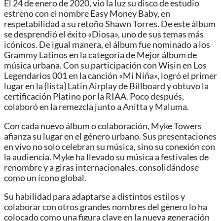
El 24 de enero de 2020, vio la luz su disco de estudio
estreno con el nombre Easy Money Baby, en
respetabilidad a su retoño Shawn Torres. ​De este álbum
se desprendió el éxito «Diosa», uno de sus temas más
icónicos. De igual manera, el álbum fue nominado a los
Grammy Latinos en la categoría de Mejor álbum de
música urbana. ​Con su participación con Wisin en Los
Legendarios 001 en la canción «Mi Niña», logró el primer
lugar en la {lista} Latin Airplay de Billboard y obtuvo la
certificación Platino por la RIAA. Poco después,
colaboró en la remezcla junto a Anitta y Maluma.
Con cada nuevo álbum o colaboración, Myke Towers
afianza su lugar en el género urbano. Sus presentaciones
en vivo no solo celebran su música, sino su conexión con
la audiencia. Myke ha llevado su música a festivales de
renombre y a giras internacionales, consolidándose
como un ícono global.
Su habilidad para adaptarse a distintos estilos y
colaborar con otros grandes nombres del género lo ha
colocado como una figura clave en la nueva generación