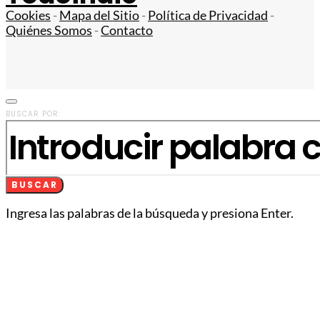
Cookies
-
Mapa del Sitio
-
Política de Privacidad
-
Quiénes Somos
-
Contacto
BUSCAR POR:
BUSCAR
Ingresa las palabras de la búsqueda y presiona Enter.