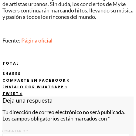
de artistas urbanos. Sin duda, los conciertos de Myke
Towers continuarán marcando hitos, llevando su música
y pasión a todos los rincones del mundo.
Fuente:
Página oficial
TOTAL
0
SHARES
COMPARTE EN FACEBOOK
0
ENVÍALO POR WHATSAPP
0
TWEET
0
Deja una respuesta
Tu dirección de correo electrónico no será publicada.
Los campos obligatorios están marcados con
*
COMENTARIO
*