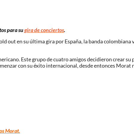
rtos para su
gira de conciertos
.
ld out en su última gira por España, la banda colombiana vu
icano. Este grupo de cuatro amigos decidieron crear su pr
omenzar con su éxito internacional, desde entonces Mora
os Morat.