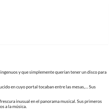
y ingenuos y que simplemente querían tener un disco para
ucido en cuyo portal tocaban entre las mesas,… Sus
 frescura inusual en el panorama musical. Sus primeros
os a la música.