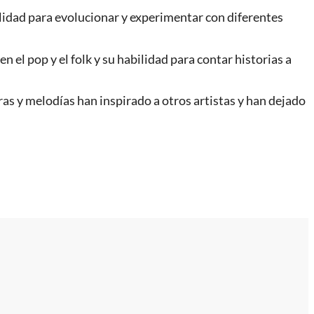
ilidad para evolucionar y experimentar con diferentes
el pop y el folk y su habilidad para contar historias a
tras y melodías han inspirado a otros artistas y han dejado