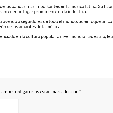
 de las bandas más importantes en la música latina. Su hab
o mantener un lugar prominente en la industria.
rayendo a seguidores de todo el mundo. Su enfoque único en 
zón de los amantes de la música.
uenciado en la cultura popular a nivel mundial. Su estilo, le
 campos obligatorios están marcados con
*