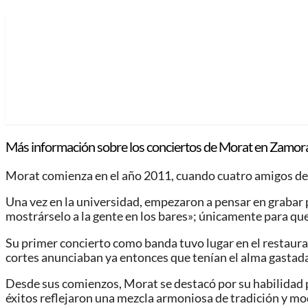
Más información sobre los conciertos de Morat en Zamora
Morat comienza en el año 2011, cuando cuatro amigos de 
Una vez en la universidad, empezaron a pensar en grabar 
mostrárselo a la gente en los bares»; únicamente para que
Su primer concierto como banda tuvo lugar en el restaur
cortes anunciaban ya entonces que tenían el alma gastada
Desde sus comienzos, Morat se destacó por su habilidad p
éxitos reflejaron una mezcla armoniosa de tradición y mo