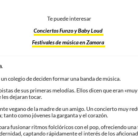
Te puede interesar
Conciertos Funzo y Baby Loud
Festivales de música en Zamora
.
un colegio de deciden formar una banda de música.
pistas de sus primeras melodías. Ellos dicen que eran «mu
 les dejaran tocar.
ante vegano de la madre de un amigo. Un concierto muy red
; tanto como jóvenes la garganta y el corazón.
ara fusionar ritmos folclóricos con el pop, ofreciendo una
dernidad, captando rápidamente el interés de los aficionad