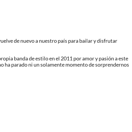
elve de nuevo a nuestro país para bailar y disfrutar
opia banda de estilo en el 2011 por amor y pasión a este
t no ha parado ni un solamente momento de sorprendernos