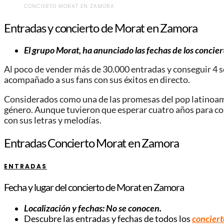
CONCIERTO MORAT EN ZAMORA
Entradas y concierto de Morat en Zamora
El
grupo Morat
, ha anunciado las fechas de los concie
Al poco de vender más de 30.000 entradas y conseguir 4 so
acompañado a sus fans con sus éxitos en directo.
Considerados como una de las promesas del pop latinoamer
género. Aunque tuvieron que esperar cuatro años para c
con sus letras y melodías.
Entradas Concierto Morat en Zamora
ENTRADAS
Fecha y lugar del concierto de Morat en Zamora
Localización y fechas: No se conocen.
Descubre las entradas y fechas de todos los
conciert