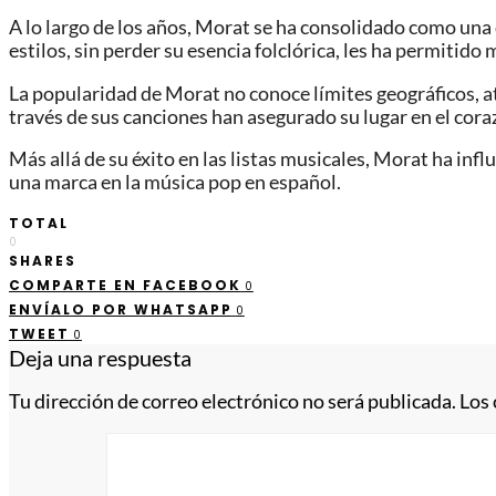
A lo largo de los años, Morat se ha consolidado como una
estilos, sin perder su esencia folclórica, les ha permitid
La popularidad de Morat no conoce límites geográficos, at
través de sus canciones han asegurado su lugar en el cora
Más allá de su éxito en las listas musicales, Morat ha infl
una marca en la música pop en español.
TOTAL
0
SHARES
COMPARTE EN FACEBOOK
0
ENVÍALO POR WHATSAPP
0
TWEET
0
Deja una respuesta
Tu dirección de correo electrónico no será publicada.
Los