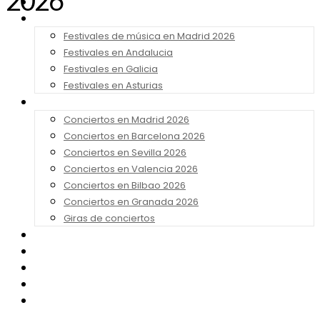
2026
Noticias
Festivales 2026
Festivales de música en Madrid 2026
Festivales en Andalucia
Festivales en Galicia
Festivales en Asturias
Conciertos 2026
Conciertos en Madrid 2026
Conciertos en Barcelona 2026
Conciertos en Sevilla 2026
Conciertos en Valencia 2026
Conciertos en Bilbao 2026
Conciertos en Granada 2026
Giras de conciertos
Noticias de Festivales
Bandas Sonoras
Series y Tv
Cine
Contacto