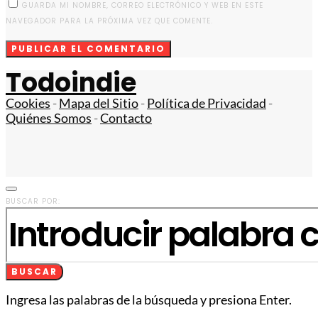
GUARDA MI NOMBRE, CORREO ELECTRÓNICO Y WEB EN ESTE
NAVEGADOR PARA LA PRÓXIMA VEZ QUE COMENTE.
Todoindie
Cookies
-
Mapa del Sitio
-
Política de Privacidad
-
Quiénes Somos
-
Contacto
BUSCAR POR:
BUSCAR
Ingresa las palabras de la búsqueda y presiona Enter.