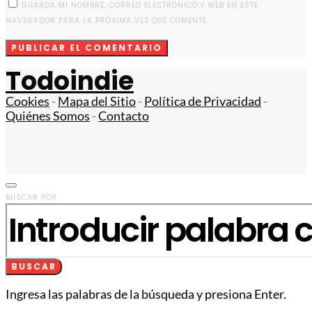
GUARDA MI NOMBRE, CORREO ELECTRÓNICO Y WEB EN ESTE
NAVEGADOR PARA LA PRÓXIMA VEZ QUE COMENTE.
Todoindie
Cookies
-
Mapa del Sitio
-
Política de Privacidad
-
Quiénes Somos
-
Contacto
BUSCAR POR:
BUSCAR
Ingresa las palabras de la búsqueda y presiona Enter.