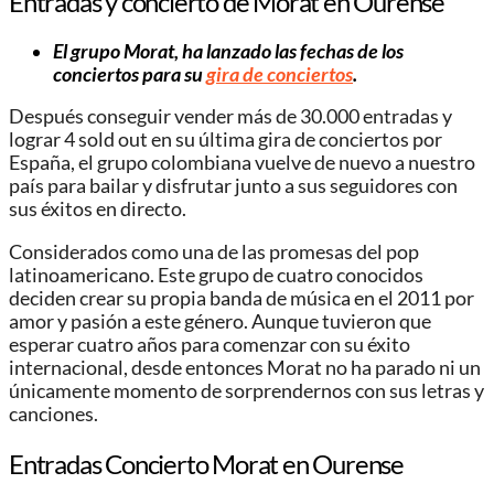
Entradas y concierto de Morat en Ourense
El
grupo Morat
, ha lanzado las fechas de los
conciertos para su
gira de conciertos
.
Después conseguir vender más de 30.000 entradas y
lograr 4 sold out en su última gira de conciertos por
España, el grupo colombiana vuelve de nuevo a nuestro
país para bailar y disfrutar junto a sus seguidores con
sus éxitos en directo.
Considerados como una de las promesas del pop
latinoamericano. Este grupo de cuatro conocidos
deciden crear su propia banda de música en el 2011 por
amor y pasión a este género. Aunque tuvieron que
esperar cuatro años para comenzar con su éxito
internacional, desde entonces Morat no ha parado ni un
únicamente momento de sorprendernos con sus letras y
canciones.
Entradas Concierto Morat en Ourense