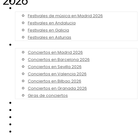
2026
Noticias
Festivales 2026
Festivales de música en Madrid 2026
Festivales en Andalucia
Festivales en Galicia
Festivales en Asturias
Conciertos 2026
Conciertos en Madrid 2026
Conciertos en Barcelona 2026
Conciertos en Sevilla 2026
Conciertos en Valencia 2026
Conciertos en Bilbao 2026
Conciertos en Granada 2026
Giras de conciertos
Noticias de Festivales
Bandas Sonoras
Series y Tv
Cine
Contacto