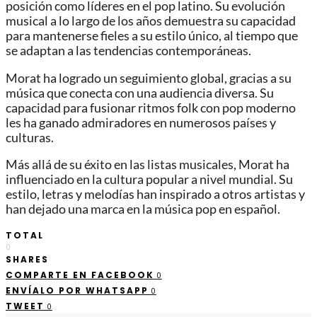
posición como líderes en el pop latino. Su evolución
musical a lo largo de los años demuestra su capacidad
para mantenerse fieles a su estilo único, al tiempo que
se adaptan a las tendencias contemporáneas.
Morat ha logrado un seguimiento global, gracias a su
música que conecta con una audiencia diversa. Su
capacidad para fusionar ritmos folk con pop moderno
les ha ganado admiradores en numerosos países y
culturas.
Más allá de su éxito en las listas musicales, Morat ha
influenciado en la cultura popular a nivel mundial. Su
estilo, letras y melodías han inspirado a otros artistas y
han dejado una marca en la música pop en español.
TOTAL
0
SHARES
COMPARTE EN FACEBOOK
0
ENVÍALO POR WHATSAPP
0
TWEET
0