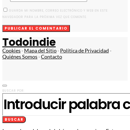
GUARDA MI NOMBRE, CORREO ELECTRÓNICO Y WEB EN ESTE
NAVEGADOR PARA LA PRÓXIMA VEZ QUE COMENTE.
Todoindie
Cookies
-
Mapa del Sitio
-
Política de Privacidad
-
Quiénes Somos
-
Contacto
BUSCAR POR:
BUSCAR