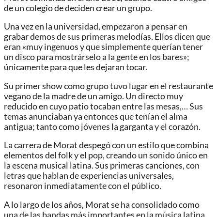
de un colegio de deciden crear un grupo.
Una vez en la universidad, empezaron a pensar en
grabar demos de sus primeras melodías. Ellos dicen que
eran «muy ingenuos y que simplemente querían tener
un disco para mostrárselo a la gente en los bares»;
únicamente para que les dejaran tocar.
Su primer show como grupo tuvo lugar en el restaurante
vegano de la madre de un amigo. Un directo muy
reducido en cuyo patio tocaban entre las mesas,… Sus
temas anunciaban ya entonces que tenían el alma
antigua; tanto como jóvenes la garganta y el corazón.
La carrera de Morat despegó con un estilo que combina
elementos del folk y el pop, creando un sonido único en
la escena musical latina. Sus primeras canciones, con
letras que hablan de experiencias universales,
resonaron inmediatamente con el público.
A lo largo de los años, Morat se ha consolidado como
una de las bandas más importantes en la música latina.