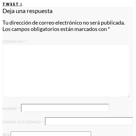
TWEET
0
Deja una respuesta
Tu dirección de correo electrónico no será publicada.
Los campos obligatorios están marcados con
*
COMENTARIO
*
NOMBRE
*
CORREO ELECTRÓNICO
*
WEB