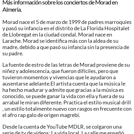
Más información sobre los conciertos de Morad en
Almería.
Morad nace el 5 de marzo de 1999 de padres marroquíes
y pasó su infancia en el distrito de La Florida Hospitalet
de Llobregat en la ciudad condal, Morad nace en
Larache. Morad se identifica más con la aldea de su
madre, debido a que pasó su infancia sin la presencia de
su padre.
La fuente de estro de las letras de Morad proviene de su
niñez y adolescencia, que fueron difíciles, pero que
tuvieron momentos y vivencias que le ayudaron a
ausentarse adelante.El artista cuenta que la música le
ha hecho madurar y admite que gracias a la música es
conocido, se puede ganar la vida con ella y fuera de su
arrabal le miran diferente. Practica el estilo musical drill
, un estilo totalmente nuevo con rasgos en frecuente con
el afro rap galo de origen magrebí.
Desde la cuenta de YouTube MDLR, se colgaron una
serie de tv de vídeos: La vida local, La calle me enseñó,