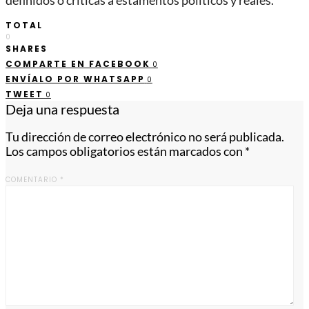
definidos o críticas a estamentos políticos y reales.
TOTAL
0
SHARES
COMPARTE EN FACEBOOK
0
ENVÍALO POR WHATSAPP
0
TWEET
0
Deja una respuesta
Tu dirección de correo electrónico no será publicada.
Los campos obligatorios están marcados con
*
COMENTARIO
*