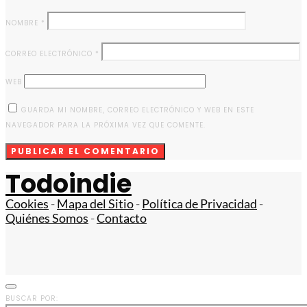
NOMBRE
*
CORREO ELECTRÓNICO
*
WEB
GUARDA MI NOMBRE, CORREO ELECTRÓNICO Y WEB EN ESTE
NAVEGADOR PARA LA PRÓXIMA VEZ QUE COMENTE.
Todoindie
Cookies
-
Mapa del Sitio
-
Política de Privacidad
-
Quiénes Somos
-
Contacto
BUSCAR POR: