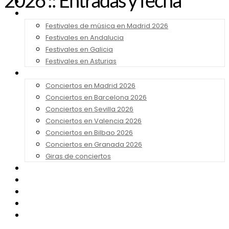
2026 :: Entradas y fecha
Noticias
Festivales 2026
Festivales de música en Madrid 2026
Festivales en Andalucia
Festivales en Galicia
Festivales en Asturias
Conciertos 2026
Conciertos en Madrid 2026
Conciertos en Barcelona 2026
Conciertos en Sevilla 2026
Conciertos en Valencia 2026
Conciertos en Bilbao 2026
Conciertos en Granada 2026
Giras de conciertos
Noticias de Festivales
Bandas Sonoras
Series y Tv
Cine
Contacto