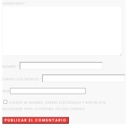
COMENTARIO
*
NOMBRE
*
CORREO ELECTRÓNICO
*
WEB
GUARDA MI NOMBRE, CORREO ELECTRÓNICO Y WEB EN ESTE
NAVEGADOR PARA LA PRÓXIMA VEZ QUE COMENTE.