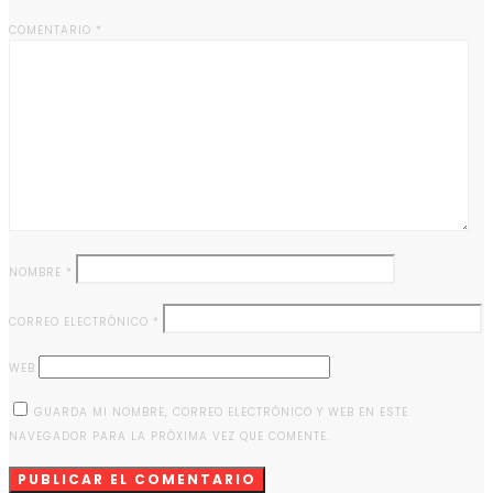
COMENTARIO
*
NOMBRE
*
CORREO ELECTRÓNICO
*
WEB
GUARDA MI NOMBRE, CORREO ELECTRÓNICO Y WEB EN ESTE
NAVEGADOR PARA LA PRÓXIMA VEZ QUE COMENTE.