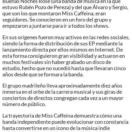
Buenas Noches Rose (una banda de música en la que
estuvo Rubén Pozo de Pereza) y del que Álvaro y Sergio,
que son los que montaron Miss Caffeina, eran
seguidores. Se conocieron en un foro del grupo y
empezaron a juntarse para ir a todos los shows.
En sus orígenes fueron muy activos en las redes sociales,
siendo la forma de distribución de sus EP mediante la
lanzamiento directa por ellos mismos en Internet. De
esta forma consiguieron gran visibilidad y actuaron en
muchos festivales sin haber grabado un disco de
estudio, hecho que no sucedió hasta que llevaran cinco
años desde que se formara la banda.
El grupo madrileño lleva aproximadamente diez años
inmersa en el orbe de la carrera musical y sus giras de
conciertos de directos congregan cada vez a un mayor
número de público.
La trayectoria de Miss Caffeina demuestra cómo una
banda independiente puede evolucionar con constancia
hasta convertirse en un icono de la música indie