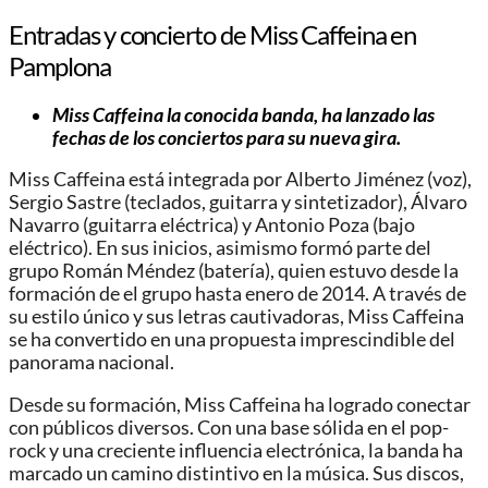
Entradas y concierto de Miss Caffeina en
Pamplona
Miss Caffeina la conocida banda, ha lanzado las
fechas de los conciertos para su nueva gira.
Miss Caffeina está integrada por Alberto Jiménez (voz),
Sergio Sastre (teclados, guitarra y sintetizador), Álvaro
Navarro (guitarra eléctrica) y Antonio Poza (bajo
eléctrico). En sus inicios, asimismo formó parte del
grupo Román Méndez (batería), quien estuvo desde la
formación de el grupo hasta enero de 2014. A través de
su estilo único y sus letras cautivadoras, Miss Caffeina
se ha convertido en una propuesta imprescindible del
panorama nacional.
Desde su formación, Miss Caffeina ha logrado conectar
con públicos diversos. Con una base sólida en el pop-
rock y una creciente influencia electrónica, la banda ha
marcado un camino distintivo en la música. Sus discos,