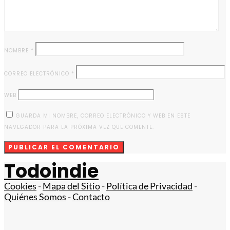
NOMBRE
*
CORREO ELECTRÓNICO
*
WEB
GUARDA MI NOMBRE, CORREO ELECTRÓNICO Y WEB EN ESTE
NAVEGADOR PARA LA PRÓXIMA VEZ QUE COMENTE.
Todoindie
Cookies
-
Mapa del Sitio
-
Política de Privacidad
-
Quiénes Somos
-
Contacto