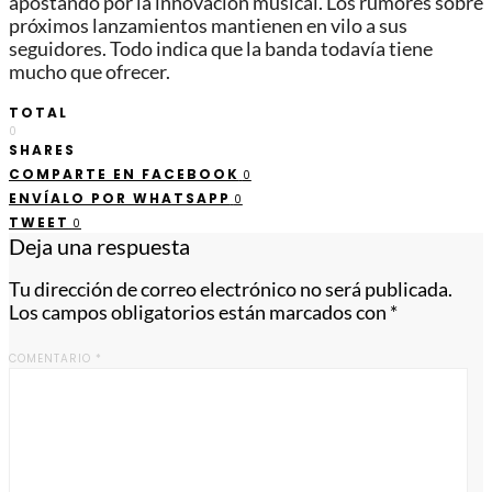
apostando por la innovación musical. Los rumores sobre
próximos lanzamientos mantienen en vilo a sus
seguidores. Todo indica que la banda todavía tiene
mucho que ofrecer.
TOTAL
0
SHARES
COMPARTE EN FACEBOOK
0
ENVÍALO POR WHATSAPP
0
TWEET
0
Deja una respuesta
Tu dirección de correo electrónico no será publicada.
Los campos obligatorios están marcados con
*
COMENTARIO
*