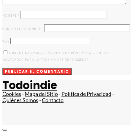
NOMBRE
*
CORREO ELECTRÓNICO
*
WEB
GUARDA MI NOMBRE, CORREO ELECTRÓNICO Y WEB EN ESTE
NAVEGADOR PARA LA PRÓXIMA VEZ QUE COMENTE.
Todoindie
Cookies
-
Mapa del Sitio
-
Política de Privacidad
-
Quiénes Somos
-
Contacto