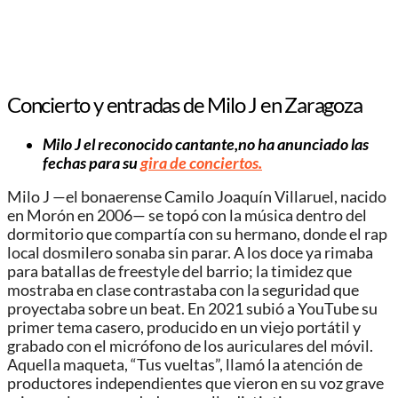
Concierto y entradas de Milo J en Zaragoza
Milo J el reconocido cantante,no ha anunciado las
fechas para su
gira de conciertos.
Milo J —el bonaerense Camilo Joaquín Villaruel, nacido
en Morón en 2006— se topó con la música dentro del
dormitorio que compartía con su hermano, donde el rap
local dosmilero sonaba sin parar. A los doce ya rimaba
para batallas de freestyle del barrio; la timidez que
mostraba en clase contrastaba con la seguridad que
proyectaba sobre un beat. En 2021 subió a YouTube su
primer tema casero, producido en un viejo portátil y
grabado con el micrófono de los auriculares del móvil.
Aquella maqueta, “Tus vueltas”, llamó la atención de
productores independientes que vieron en su voz grave