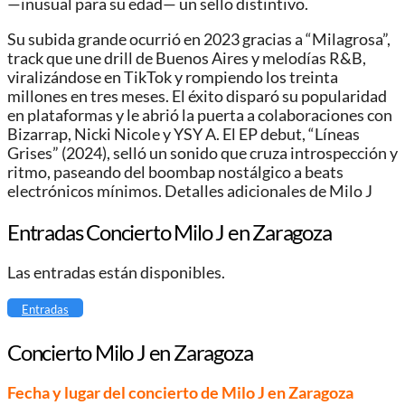
—inusual para su edad— un sello distintivo.
Su subida grande ocurrió en 2023 gracias a “Milagrosa”,
track que une drill de Buenos Aires y melodías R&B,
viralizándose en TikTok y rompiendo los treinta
millones en tres meses. El éxito disparó su popularidad
en plataformas y le abrió la puerta a colaboraciones con
Bizarrap, Nicki Nicole y YSY A. El EP debut, “Líneas
Grises” (2024), selló un sonido que cruza introspección y
ritmo, paseando del boombap nostálgico a beats
electrónicos mínimos. Detalles adicionales de Milo J
Entradas Concierto Milo J en Zaragoza
Las entradas están disponibles.
Entradas
Concierto Milo J en Zaragoza
Fecha y lugar del concierto de Milo J en Zaragoza