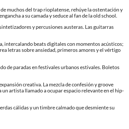
 de muchos del trap rioplatense, rehúye la ostentación y
engancha a su camada y seduce al fan de la old school.
 sintetizadores y percusiones austeras. Las guitarras
ta, intercalando beats digitales con momentos acústicos;
orea letras sobre ansiedad, primeros amores y el vértigo
o de paradas en festivales urbanos estivales. Boletos
 expansión creativa. La mezcla de confesión y groove
 un artista llamado a ocupar espacio relevante en el hip-
cuerdas cálidas y un timbre calmado que desmiente su