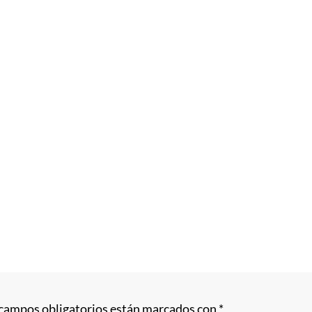
 campos obligatorios están marcados con
*