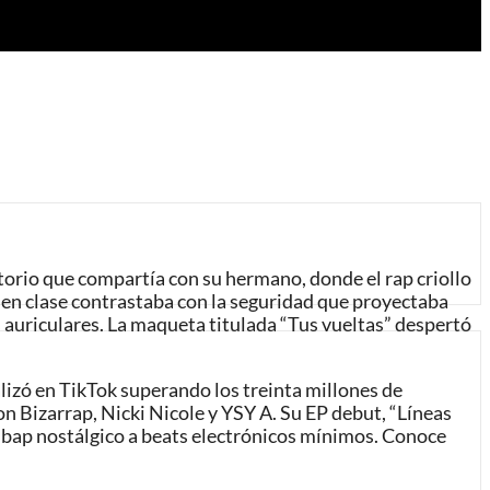
orio que compartía con su hermano, donde el rap criollo
a en clase contrastaba con la seguridad que proyectaba
 auriculares. La maqueta titulada “Tus vueltas” despertó
alizó en TikTok superando los treinta millones de
on Bizarrap, Nicki Nicole y YSY A. Su EP debut, “Líneas
oombap nostálgico a beats electrónicos mínimos. Conoce