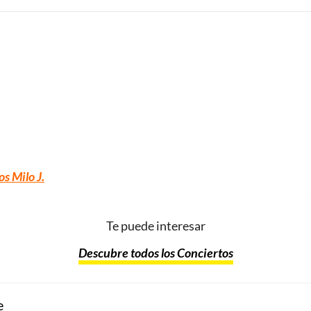
os Milo J
.
Te puede interesar
Descubre todos los Conciertos
e