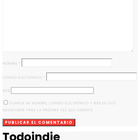
NOMBRE
*
CORREO ELECTRÓNICO
*
WEB
GUARDA MI NOMBRE, CORREO ELECTRÓNICO Y WEB EN ESTE
NAVEGADOR PARA LA PRÓXIMA VEZ QUE COMENTE.
Todoindie