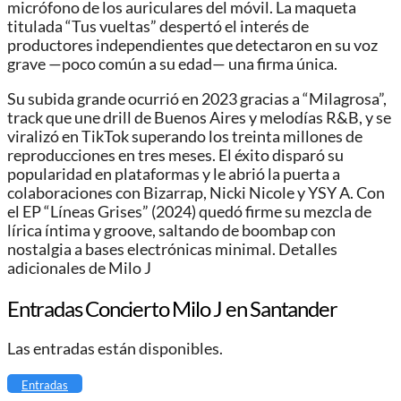
micrófono de los auriculares del móvil. La maqueta
titulada “Tus vueltas” despertó el interés de
productores independientes que detectaron en su voz
grave —poco común a su edad— una firma única.
Su subida grande ocurrió en 2023 gracias a “Milagrosa”,
track que une drill de Buenos Aires y melodías R&B, y se
viralizó en TikTok superando los treinta millones de
reproducciones en tres meses. El éxito disparó su
popularidad en plataformas y le abrió la puerta a
colaboraciones con Bizarrap, Nicki Nicole y YSY A. Con
el EP “Líneas Grises” (2024) quedó firme su mezcla de
lírica íntima y groove, saltando de boombap con
nostalgia a bases electrónicas minimal. Detalles
adicionales de Milo J
Entradas Concierto Milo J en Santander
Las entradas están disponibles.
Entradas