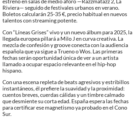
estreno en salas de medio aforo —Razzmatazz 2, La
Riviera— seguido de festivales urbanos en verano.
Boletos calcularán 25-35 €, precio habitual en nuevos
talentos con streaming potente.
Con “Líneas Grises” vivo y un nuevo álbum para 2025, la
llegada europea pillará a Milo J en curva creativa. La
mezcla de confesión y groove conecta con la audiencia
española que ya sigue a Trueno o Wos. Las primeras
fechas serán oportunidad única de ver a un artista
llamado a ocupar espacio relevante en el hip-hop
hispano.
Con una escena repleta de beats agresivos y estribillos
instantáneos, él prefiere la suavidad y la proximidad:
cuentos breves, cuerdas cálidas y un timbre calmado
que desmiente su corta edad. España espera las fechas
para certificar ese magnetismo ya probado en el Cono
Sur.