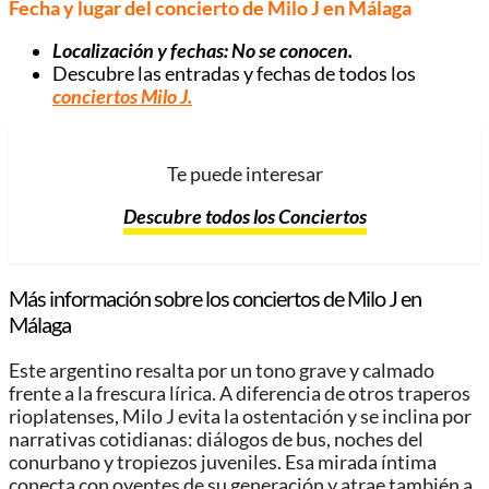
Fecha y lugar del concierto de Milo J en Málaga
Localización y fechas: No se conocen.
Descubre las entradas y fechas de todos los
conciertos Milo J
.
Te puede interesar
Descubre todos los Conciertos
Más información sobre los conciertos de Milo J en
Málaga
Este argentino resalta por un tono grave y calmado
frente a la frescura lírica. A diferencia de otros traperos
rioplatenses, Milo J evita la ostentación y se inclina por
narrativas cotidianas: diálogos de bus, noches del
conurbano y tropiezos juveniles. Esa mirada íntima
conecta con oyentes de su generación y atrae también a