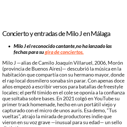
Concierto y entradas de Milo J en Málaga
Milo J el reconocido cantante,no ha lanzado las
fechas para su
gira de conciertos.
Milo J —alias de Camilo Joaquín Villaruel, 2006, Morón
(provincia de Buenos Aires)— descubrió la música en la
habitación que compartía con su hermano mayor, donde
el rap local dosmilero sonaba sin parar. Con apenas doce
años empezó a escribir versos para batallas de freestyle
locales; el perfil tímido en el cole se oponía a la confianza
que soltaba sobre bases. En 2021 colgó en YouTube su
primer track homemade, hecho en un portátil viejo y
capturado con el micro de unos auris. Esa demo, “Tus
vueltas”, atrajo la mirada de productores indie que
vieron en su voz grave —inusual para su edad— un sello