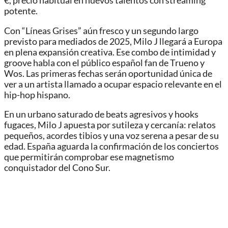
€, precio habitual en nuevos talentos con streaming
potente.
Con “Líneas Grises” aún fresco y un segundo largo
previsto para mediados de 2025, Milo J llegará a Europa
en plena expansión creativa. Ese combo de intimidad y
groove habla con el público español fan de Trueno y
Wos. Las primeras fechas serán oportunidad única de
ver a un artista llamado a ocupar espacio relevante en el
hip-hop hispano.
En un urbano saturado de beats agresivos y hooks
fugaces, Milo J apuesta por sutileza y cercanía: relatos
pequeños, acordes tibios y una voz serena a pesar de su
edad. España aguarda la confirmación de los conciertos
que permitirán comprobar ese magnetismo
conquistador del Cono Sur.