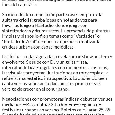
fans del rap clásico.
Su método de composición parte casi siempre de la
guitarra criolla; graba ideas en notas de voz para
llevarlas luego a FL Studio, donde juega con
sintetizadores y drums secos. La presencia de guitarras
limpias y pianos lo-fi en temas como “Verdades” o
“Pintado de Azul” demuestra que busca matizar la
crudeza urbana con capas melódicas.
Las fechas, todas agotadas, revelaron un show austero y
envolvente. Se sube con DJ y un guitarrista,
intercalando beats digitales con momentos acústicos;
las visuales proyectan ilustraciones en rotoscopia que
refuerzan su estética introspectiva. La audiencia teen
canta versos sobre ansiedad, amores primeros y el
vértigo de crecer en el conurbano.
Negociaciones con promotoras indican debut en venues
medianos —Razzmatazz 2, La Riviera— seguido de
festivales urbanos en verano. Boletos calcularán 25-35