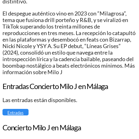
distintivo.
El despegue auténtico vino en 2023 con “Milagrosa”,
tema que fusiona drill porteño y R&B, y se viralizó en
TikTok superando los treinta millones de
reproducciones en tres meses. La recepción lo catapultó
en las plataformas y desembocó en feats con Bizarrap,
Nicki Nicole y YSY A. Su EP debut, “Líneas Grises”
(2024), consolidó un estilo que navega entre la
introspección lírica y la cadencia bailable, paseando del
boombap nostálgico a beats electrónicos mínimos. Más
información sobre Milo J
Entradas Concierto Milo J en Málaga
Las entradas están disponibles.
Entradas
Concierto Milo J en Málaga