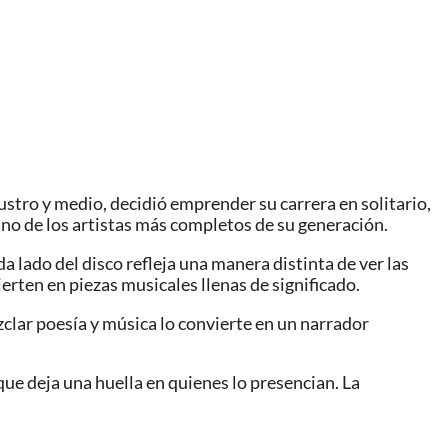
stro y medio, decidió emprender su carrera en solitario,
no de los artistas más completos de su generación.
 lado del disco refleja una manera distinta de ver las
ierten en piezas musicales llenas de significado.
ezclar poesía y música lo convierte en un narrador
ue deja una huella en quienes lo presencian. La