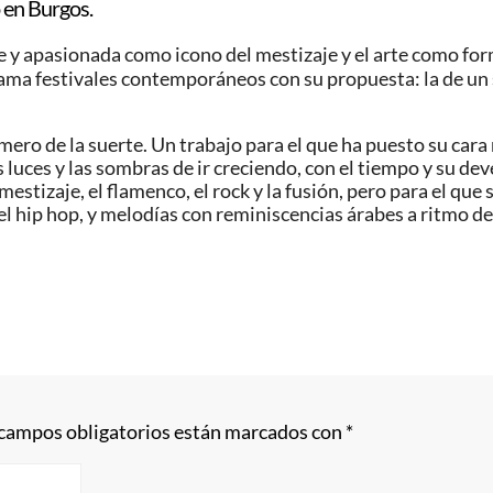
 en Burgos.
e y apasionada como icono del mestizaje y el arte como form
 inflama festivales contemporáneos con su propuesta: la de 
mero de la suerte. Un trabajo para el que ha puesto su cara 
las luces y las sombras de ir creciendo, con el tiempo y su 
mestizaje, el flamenco, el rock y la fusión, pero para el que
l hip hop, y melodías con reminiscencias árabes a ritmo de
 campos obligatorios están marcados con
*