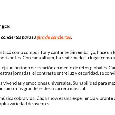
rgos
s conciertos para su
gira de conciertos
.
estacó como compositor y cantante. Sin embargo, hace un lu
 horizontes. Con cada álbum, ha reafirmado su lugar como u
eja un periodo de creación en medio de retos globales. Cada
estras jornadas, el contraste entre luz y oscuridad, se conv
leja vivencias y emociones universales. Su habilidad para m
osaico más grande, el de su carrera musical.
música cobra vida. Cada show es una experiencia vibrante q
plia variedad de oyentes.