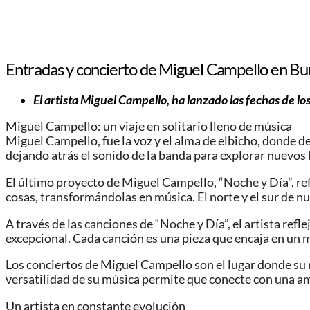
Entradas y concierto de Miguel Campello en Bu
El artista Miguel Campello, ha lanzado las fechas de lo
Miguel Campello: un viaje en solitario lleno de música
Miguel Campello, fue la voz y el alma de elbicho, donde d
dejando atrás el sonido de la banda para explorar nuevos
El último proyecto de Miguel Campello, “Noche y Día”, refl
cosas, transformándolas en música. El norte y el sur de nu
A través de las canciones de “Noche y Día”, el artista ref
excepcional. Cada canción es una pieza que encaja en un m
Los conciertos de Miguel Campello son el lugar donde su 
versatilidad de su música permite que conecte con una am
Un artista en constante evolución