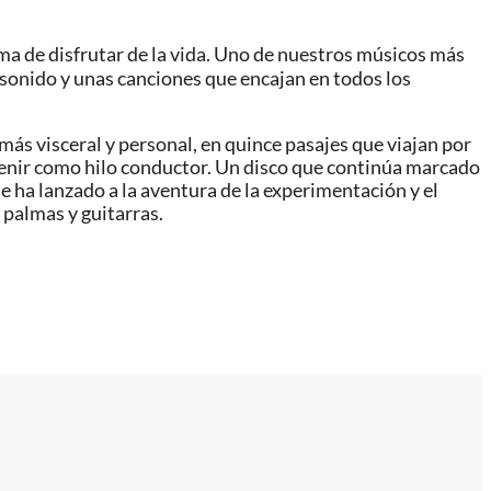
a de disfrutar de la vida. Uno de nuestros músicos más
un sonido y unas canciones que encajan en todos los
más visceral y personal, en quince pasajes que viajan por
devenir como hilo conductor. Un disco que continúa marcado
 se ha lanzado a la aventura de la experimentación y el
 palmas y guitarras.