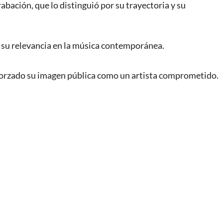
ación, que lo distinguió por su trayectoria y su
o su relevancia en la música contemporánea.
forzado su imagen pública como un artista comprometido.