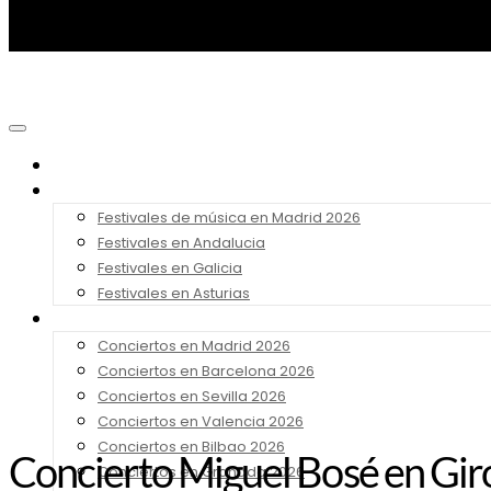
Noticias
Festivales 2026
Festivales de música en Madrid 2026
Festivales en Andalucia
Festivales en Galicia
Festivales en Asturias
Conciertos 2026
Conciertos en Madrid 2026
Conciertos en Barcelona 2026
Conciertos en Sevilla 2026
Conciertos en Valencia 2026
Conciertos en Bilbao 2026
Concierto Miguel Bosé en Gi
Conciertos en Granada 2026