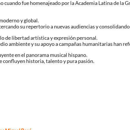
 cuando fue homenajeado por la Academia Latina de la Grab
 moderno y global.
acercando su repertorio a nuevas audiencias y consolidand
o de libertad artística y expresión personal.
medio ambiente y su apoyo a campañas humanitarias han re
luyente en el panorama musical hispano.
 confluyen historia, talento y pura pasión.