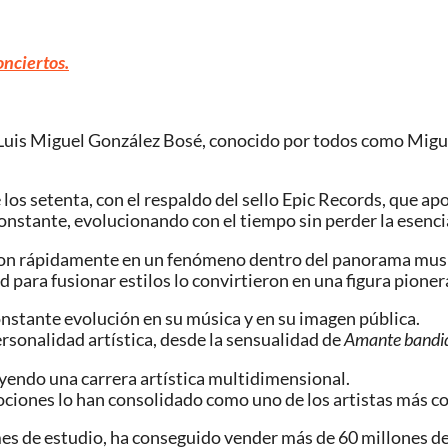
onciertos.
, Luis Miguel González Bosé, conocido por todos como Migu
os setenta, con el respaldo del sello Epic Records, que apos
constante, evolucionando con el tiempo sin perder la esencia
eron rápidamente en un fenómeno dentro del panorama musi
para fusionar estilos lo convirtieron en una figura pioner
constante evolución en su música y en su imagen pública.
sonalidad artística, desde la sensualidad de
Amante bandi
yendo una carrera artística multidimensional.
ociones lo han consolidado como uno de los artistas más c
es de estudio, ha conseguido vender más de 60 millones de 