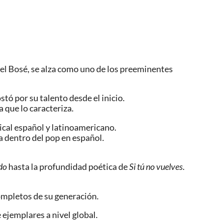
el Bosé, se alza como uno de los preeminentes
tó por su talento desde el inicio.
 que lo caracteriza.
cal español y latinoamericano.
a dentro del pop en español.
do
hasta la profundidad poética de
Si tú no vuelves
.
ompletos de su generación.
ejemplares a nivel global.