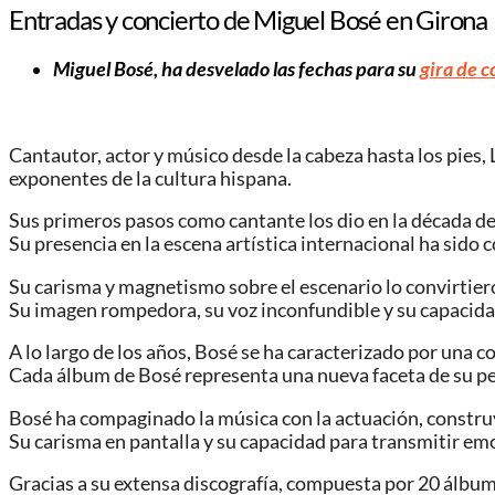
Entradas y concierto de Miguel Bosé en Girona
Miguel Bosé, ha desvelado las fechas para su
gira de c
Cantautor, actor y músico desde la cabeza hasta los pies
exponentes de la cultura hispana.
Sus primeros pasos como cantante los dio en la década de l
Su presencia en la escena artística internacional ha sido 
Su carisma y magnetismo sobre el escenario lo convirti
Su imagen rompedora, su voz inconfundible y su capacidad 
A lo largo de los años, Bosé se ha caracterizado por una 
Cada álbum de Bosé representa una nueva faceta de su per
Bosé ha compaginado la música con la actuación, constru
Su carisma en pantalla y su capacidad para transmitir em
Gracias a su extensa discografía, compuesta por 20 álbum