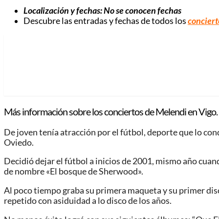
Localización y fechas: No se conocen fechas
Descubre las entradas y fechas de todos los
conciert
Más información sobre los conciertos de Melendi en Vigo.
De joven tenía atracción por el fútbol, deporte que lo con
Oviedo.
Decidió dejar el fútbol a inicios de 2001, mismo año cua
de nombre «El bosque de Sherwood».
Al poco tiempo graba su primera maqueta y su primer disc
repetido con asiduidad a lo disco de los años.