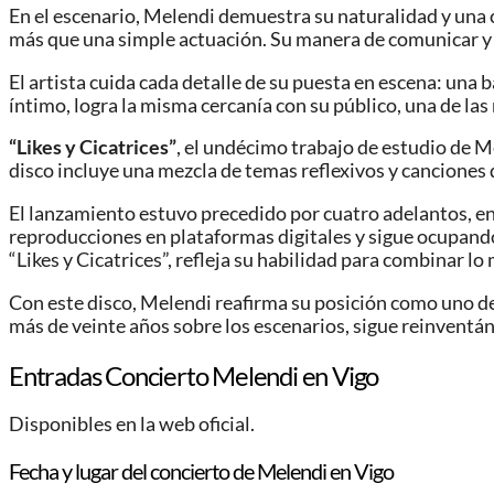
En el escenario, Melendi demuestra su naturalidad y una 
más que una simple actuación. Su manera de comunicar y
El artista cuida cada detalle de su puesta en escena: una
íntimo, logra la misma cercanía con su público, una de la
“Likes y Cicatrices”
, el undécimo trabajo de estudio de M
disco incluye una mezcla de temas reflexivos y canciones d
El lanzamiento estuvo precedido por cuatro adelantos, en
reproducciones en plataformas digitales y sigue ocupando 
“Likes y Cicatrices”, refleja su habilidad para combinar lo
Con este disco, Melendi reafirma su posición como uno d
más de veinte años sobre los escenarios, sigue reinventánd
Entradas Concierto Melendi en Vigo
Disponibles en la web oficial.
Fecha y lugar del concierto de Melendi en Vigo