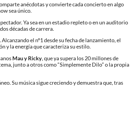
 comparte anécdotas y convierte cada concierto en algo
how sea único.
pectador. Ya sea en un estadio repleto o en un auditorio
 dos décadas de carrera.
. Alcanzando el nº1 desde su fecha de lanzamiento, el
 y la energía que caracteriza su estilo.
olanos
Mau y Ricky
, que ya supera los 20 millones de
 tema, junto a otros como “Simplemente Dilo” o la propia
neo. Su música sigue creciendo y demuestra que, tras