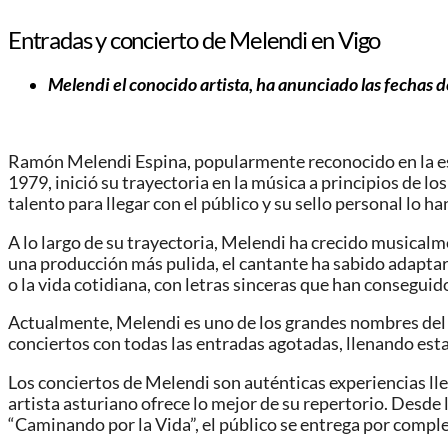
Entradas y concierto de Melendi en Vigo
Melendi el conocido artista
, ha anunciado las fechas d
Ramón Melendi Espina, popularmente reconocido en la 
1979, inició su trayectoria en la música a principios de l
talento para llegar con el público y su sello personal lo 
A lo largo de su trayectoria, Melendi ha crecido musical
una producción más pulida, el cantante ha sabido adaptars
o la vida cotidiana, con letras sinceras que han consegui
Actualmente, Melendi es uno de los grandes nombres del
conciertos con todas las entradas agotadas, llenando estad
Los conciertos de Melendi son auténticas experiencias ll
artista asturiano ofrece lo mejor de su repertorio. Desde
“Caminando por la Vida”, el público se entrega por comple