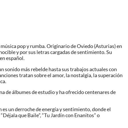
e música pop y rumba. Originario de Oviedo (Asturias) en
nocible y por sus letras cargadas de sentimiento. Su
 en español.
un sonido más rebelde hasta sus trabajos actuales con
nciones tratan sobre el amor, la nostalgia, la superación
ca.
a de álbumes de estudio y ha ofrecido centenares de
 es un derroche de energía y sentimiento, donde el
“Déjala que Baile”, “Tu Jardín con Enanitos” o