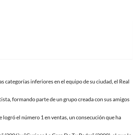
s categorías inferiores en el equipo de su ciudad, el Real
tista, formando parte de un grupo creada con sus amigos
e logró el número 1 en ventas, un consecución que ha