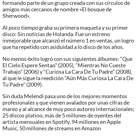
formando parte de un grupo creada con sus círculos de
amigos más cercanos de nombre «El bosque de
Sherwood».
Al poco tiempo graba su primera maqueta y su primer
disco: Sin noticias de Holanda. Fue un estreno
inmejorable que alcanzó el número 1 en ventas, un logro
que ha repetido con asiduidad a lo disco de los años.
No menos éxito logró con sus siguientes álbumes: “Que
El Cielo Espere Sentao” (2005), “Mientras No Cueste
Trabajo” (2006) y “Curiosa La Cara De Tu Padre” (2008),
al que le sigue la reedición “Aún Más Curiosa La Cara De
Tu Padre” (2009).
Sin duda Melendi pasa uno de los mejores momentos
profesionales y que vienen avalados por unas cifras de
mareo y al alcance de muy poco autores internacionales;
25 discos platino, más de 5 millones de oyentes del
artista mensuales en Spotify, 94 millones en Apple
Music, 50 millones de streams en Amazon