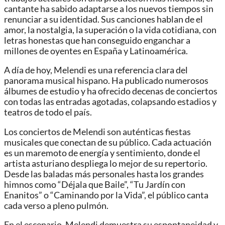
cantante ha sabido adaptarse a los nuevos tiempos sin
renunciar a su identidad. Sus canciones hablan de el
amor, la nostalgia, la superación o la vida cotidiana, con
letras honestas que han conseguido enganchar a
millones de oyentes en España y Latinoamérica.
A día de hoy, Melendi es una referencia clara del
panorama musical hispano. Ha publicado numerosos
álbumes de estudio y ha ofrecido decenas de conciertos
con todas las entradas agotadas, colapsando estadios y
teatros de todo el país.
Los conciertos de Melendi son auténticas fiestas
musicales que conectan de su público. Cada actuación
es un maremoto de energía y sentimiento, donde el
artista asturiano despliega lo mejor de su repertorio.
Desde las baladas más personales hasta los grandes
himnos como “Déjala que Baile”, “Tu Jardín con
Enanitos” o “Caminando por la Vida”, el público canta
cada verso a pleno pulmón.
En el escenario, Melendi demuestra su espontaneidad y