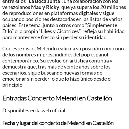
entre ellos
“La Boca Junta”
, una colaboración con los
venezolanos
Mau y Ricky
, que ya supera los 20 millones
de reproducciones en plataformas digitales y sigue
ocupando posiciones destacadas en las listas de varios
países. Este tema, junto a otros como “Simplemente
Dilo” o la propia “Likes y Cicatrices”, refleja su habilidad
para mantenerse fresco sin perder su identidad.
Con este disco, Melendi reafirma su posición como uno
de los nombres imprescindibles del pop español
contemporáneo. Su evolución artística continúa y
demuestra que, tras más de veinte años sobre los
escenarios, sigue buscando nuevas formas de
emocionar sin perder lo que lo hizo único desde el
principio.
Entradas Concierto Melendi en Castellón
Disponibles en la web oficial.
Fecha y lugar del concierto de Melendi en Castellón