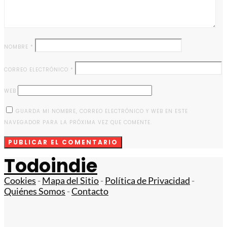
NOMBRE
*
CORREO ELECTRÓNICO
*
WEB
GUARDA MI NOMBRE, CORREO ELECTRÓNICO Y WEB EN ESTE
NAVEGADOR PARA LA PRÓXIMA VEZ QUE COMENTE.
Todoindie
Cookies
-
Mapa del Sitio
-
Política de Privacidad
-
Quiénes Somos
-
Contacto