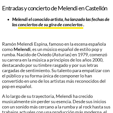
Entradas y concierto de Melendi en Castellón
Melendi el conocido artista
, ha lanzado las fechas de
los
conciertos de su gira de conciertos
.
Ramón Melendi Espina, famoso en la escena española
como
Melendi
, es un músico español de estilo pop y
rumba. Nacido de Oviedo (Asturias) en 1979, comenzó
su carrera en la música a principios de los años 2000,
destacando por su timbre rasgado y por sus letras
cargadas de sentimiento. Su talento para empatizar con
el público y su forma única de componer lo han
convertido en uno de los artistas más reconocidos del
pop en español.
A lo largo de su trayectoria, Melendi ha crecido
musicalmente sin perder su esencia. Desde sus inicios
con un sonido más cercano a la rumba y al rock hasta sus
trabajos actuales con una producción más moderna, el