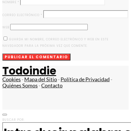
NOMBRE
*
CORREO ELECTRÓNICO
*
WEB
GUARDA MI NOMBRE, CORREO ELECTRÓNICO Y WEB EN ESTE
NAVEGADOR PARA LA PRÓXIMA VEZ QUE COMENTE.
Todoindie
Cookies
-
Mapa del Sitio
-
Política de Privacidad
-
Quiénes Somos
-
Contacto
BUSCAR POR: