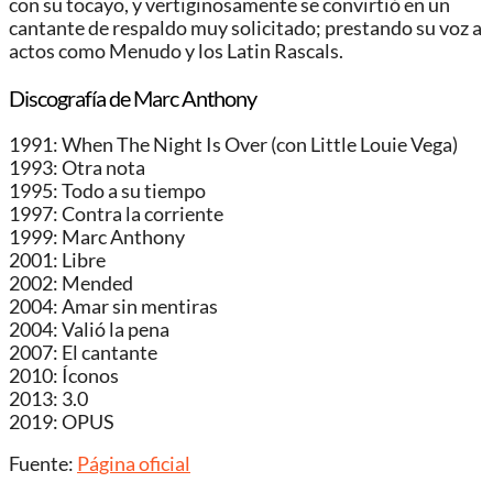
con su tocayo, y vertiginosamente se convirtió en un
cantante de respaldo muy solicitado; prestando su voz a
actos como Menudo y los Latin Rascals.
Discografía de Marc Anthony
1991: When The Night Is Over (con Little Louie Vega)
1993: Otra nota
1995: Todo a su tiempo
1997: Contra la corriente
1999: Marc Anthony
2001: Libre
2002: Mended
2004: Amar sin mentiras
2004: Valió la pena
2007: El cantante
2010: Íconos
2013: 3.0
2019: OPUS
Fuente:
Página oficial