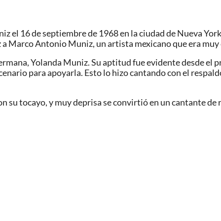
el 16 de septiembre de 1968 en la ciudad de Nueva York. 
z a Marco Antonio Muniz, un artista mexicano que era muy 
rmana, Yolanda Muniz. Su aptitud fue evidente desde el pri
scenario para apoyarla. Esto lo hizo cantando con el respa
 su tocayo, y muy deprisa se convirtió en un cantante de 