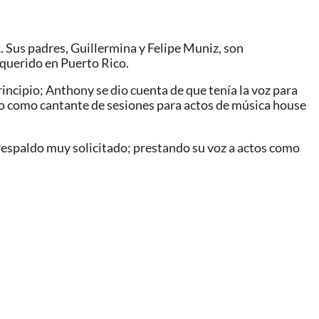
Sus padres, Guillermina y Felipe Muniz, son
querido en Puerto Rico.
ncipio; Anthony se dio cuenta de que tenía la voz para
ldo como cantante de sesiones para actos de música house
respaldo muy solicitado; prestando su voz a actos como