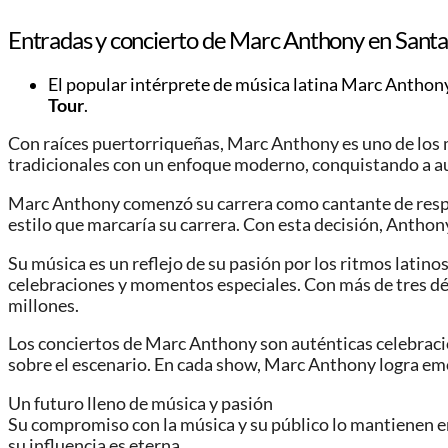
Entradas y concierto de Marc Anthony en Sant
El popular intérprete de música latina Marc Anthon
Tour
.
Con raíces puertorriqueñas, Marc Anthony es uno de los ma
tradicionales con un enfoque moderno, conquistando a a
Marc Anthony comenzó su carrera como cantante de respal
estilo que marcaría su carrera. Con esta decisión, Antho
Su música es un reflejo de su pasión por los ritmos latin
celebraciones y momentos especiales. Con más de tres déca
millones.
Los conciertos de Marc Anthony son auténticas celebracione
sobre el escenario. En cada show, Marc Anthony logra emo
Un futuro lleno de música y pasión
Su compromiso con la música y su público lo mantienen e
su influencia es eterna.