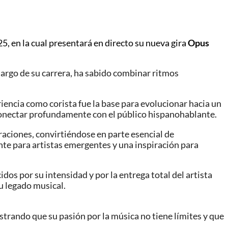
25
,
en la cual presentará
en
directo
su
nueva gira
Opus
largo de su carrera, ha sabido combinar ritmos
ncia como corista fue la base para evolucionar hacia un
 conectar profundamente con el público hispanohablante.
raciones, convirtiéndose en parte esencial de
nte para artistas emergentes y una inspiración para
dos por su intensidad y por la entrega total del artista
u legado musical.
rando que su pasión por la música no tiene límites y que