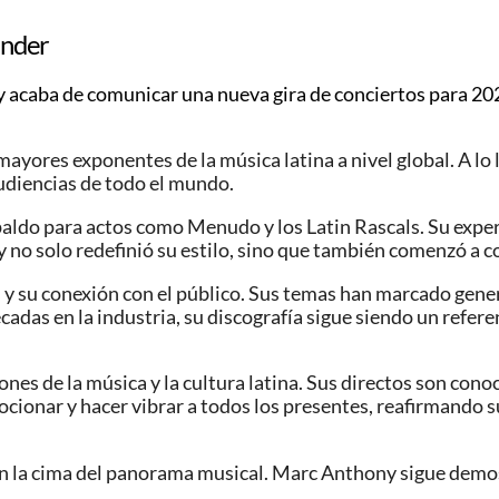
ander
y
acaba
de comunicar una nueva gira de conciertos para 20
yores exponentes de la música latina a nivel global. A lo 
udiencias de todo el mundo.
do para actos como Menudo y los Latin Rascals. Su experie
ny no solo redefinió su estilo, sino que también comenzó a
os y su conexión con el público. Sus temas han marcado gene
das en la industria, su discografía sigue siendo un refere
s de la música y la cultura latina. Sus directos son conoci
cionar y hacer vibrar a todos los presentes, reafirmando s
n la cima del panorama musical. Marc Anthony sigue demost