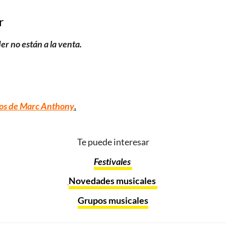
r
r no están a la venta.
tos de Marc Anthony
.
Te puede interesar
Festivales
Novedades musicales
Grupos musicales