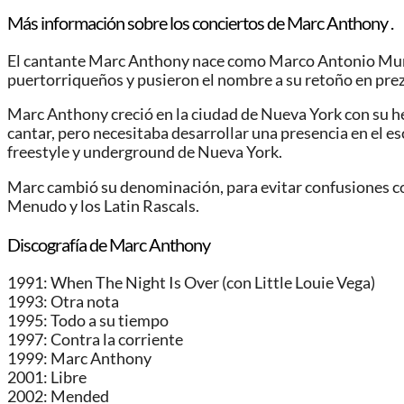
Más información sobre los conciertos de Marc Anthony .
El cantante Marc Anthony nace como Marco Antonio Muniz 
puertorriqueños y pusieron el nombre a su retoño en pre
Marc Anthony creció en la ciudad de Nueva York con su he
cantar, pero necesitaba desarrollar una presencia en el e
freestyle y underground de Nueva York.
Marc cambió su denominación, para evitar confusiones con
Menudo y los Latin Rascals.
Discografía de Marc Anthony
1991: When The Night Is Over (con Little Louie Vega)
1993: Otra nota
1995: Todo a su tiempo
1997: Contra la corriente
1999: Marc Anthony
2001: Libre
2002: Mended