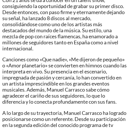
Con 21 años se da a conocer en un talent show,
consiguiendo la oportunidad de grabar su primer disco.
Desde entonces, con paso firme y eternamente dejando
su señal, ha lanzado 8 discos al mercado,
consolidándose como uno de los artistas más
destacados del mundo de la música. Su estilo, una
mezcla de pop con raíces flamencas, ha enamorado a
millones de seguidores tanto en España como a nivel
internacional.
Canciones como «Que nadie», «Me dijeron de pequeño»
o «Amor planetario» se convierten en himnos cuando las
interpreta en vivo. Su presencia en el escenario,
impregnada de pasión y cercanía, lo han convertido en
un artista imprescindible en los grandes eventos
musicales. Además, Manuel Carrasco sabe cómo
agradecer el cariño de sus seguidores, lo que lo
diferencia y lo conecta profundamente con sus fans.
A lo largo de su trayectoria, Manuel Carrasco ha logrado
posicionarse como un referente. Desde su participación
en la segunda edición del conocido programa de tv