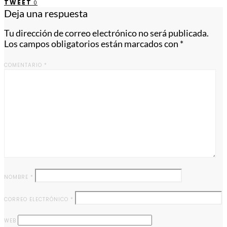
TWEET
0
Deja una respuesta
Tu dirección de correo electrónico no será publicada.
Los campos obligatorios están marcados con
*
COMENTARIO
*
NOMBRE
*
CORREO ELECTRÓNICO
*
WEB