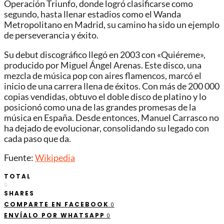
Operación Triunfo, donde logró clasificarse como
segundo, hasta llenar estadios como el Wanda
Metropolitano en Madrid, su camino ha sido un ejemplo
de perseverancia y éxito.
Su debut discográfico llegó en 2003 con «Quiéreme»,
producido por Miguel Ángel Arenas. Este disco, una
mezcla de música pop con aires flamencos, marcó el
inicio de una carrera llena de éxitos. Con más de 200 000
copias vendidas, obtuvo el doble disco de platino y lo
posicionó como una de las grandes promesas de la
música en España. Desde entonces, Manuel Carrasco no
ha dejado de evolucionar, consolidando su legado con
cada paso que da.
Fuente:
Wikipedia
TOTAL
0
SHARES
COMPARTE EN FACEBOOK
0
ENVÍALO POR WHATSAPP
0